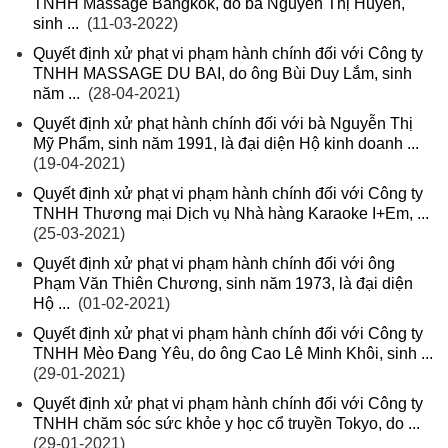
TNHH Massage Bangkok, do bà Nguyễn Thị Huyền,
sinh ...
(11-03-2022)
Quyết định xử phạt vi phạm hành chính đối với Công ty
TNHH MASSAGE DU BAI, do ông Bùi Duy Lắm, sinh
năm ...
(28-04-2021)
Quyết định xử phạt hành chính đối với bà Nguyễn Thị
Mỹ Phẩm, sinh năm 1991, là đại diện Hộ kinh doanh ...
(19-04-2021)
Quyết định xử phạt vi phạm hành chính đối với Công ty
TNHH Thương mại Dịch vụ Nhà hàng Karaoke I+Em, ...
(25-03-2021)
Quyết định xử phạt vi phạm hành chính đối với ông
Phạm Văn Thiên Chương, sinh năm 1973, là đại diện
Hộ ...
(01-02-2021)
Quyết định xử phạt vi phạm hành chính đối với Công ty
TNHH Mèo Đang Yêu, do ông Cao Lê Minh Khôi, sinh ...
(29-01-2021)
Quyết định xử phạt vi phạm hành chính đối với Công ty
TNHH chăm sóc sức khỏe y học cổ truyền Tokyo, do ...
(29-01-2021)