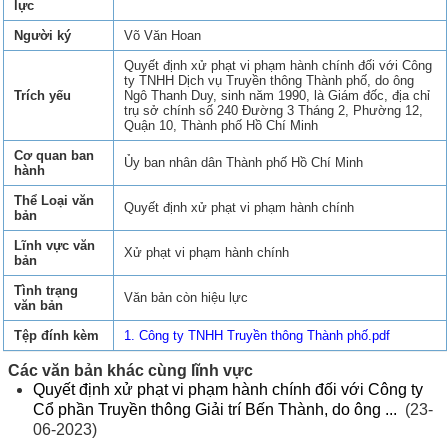
lực
Người ký
Võ Văn Hoan
Quyết định xử phạt vi phạm hành chính đối với Công
ty TNHH Dịch vụ Truyền thông Thành phố, do ông
Trích yếu
Ngô Thanh Duy, sinh năm 1990, là Giám đốc, địa chỉ
trụ sở chính số 240 Đường 3 Tháng 2, Phường 12,
Quận 10, Thành phố Hồ Chí Minh
Cơ quan ban
Ủy ban nhân dân Thành phố Hồ Chí Minh
hành
Thể Loại văn
Quyết định xử phạt vi phạm hành chính
bản
Lĩnh vực văn
Xử phạt vi phạm hành chính
bản
Tình trạng
Văn bản còn hiệu lực
văn bản
Tệp đính kèm
1. Công ty TNHH Truyền thông Thành phố.pdf
Các văn bản khác cùng lĩnh vực
Quyết định xử phạt vi phạm hành chính đối với Công ty
Cổ phần Truyền thông Giải trí Bến Thành, do ông ...
(23-
06-2023)