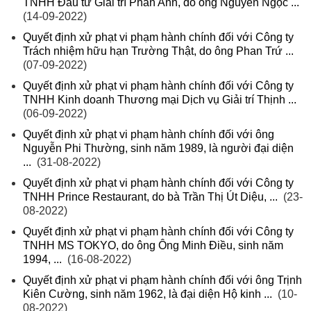
TNHH Đầu tư Giải trí Phan Anh, do ông Nguyễn Ngọc ...
(14-09-2022)
Quyết định xử phạt vi phạm hành chính đối với Công ty
Trách nhiệm hữu hạn Trường Thật, do ông Phan Trứ ...
(07-09-2022)
Quyết định xử phạt vi phạm hành chính đối với Công ty
TNHH Kinh doanh Thương mại Dịch vụ Giải trí Thịnh ...
(06-09-2022)
Quyết định xử phạt vi phạm hành chính đối với ông
Nguyễn Phi Thường, sinh năm 1989, là người đại diện
...
(31-08-2022)
Quyết định xử phạt vi phạm hành chính đối với Công ty
TNHH Prince Restaurant, do bà Trần Thị Út Diệu, ...
(23-
08-2022)
Quyết định xử phạt vi phạm hành chính đối với Công ty
TNHH MS TOKYO, do ông Ông Minh Điều, sinh năm
1994, ...
(16-08-2022)
Quyết định xử phạt vi phạm hành chính đối với ông Trịnh
Kiên Cường, sinh năm 1962, là đại diện Hộ kinh ...
(10-
08-2022)