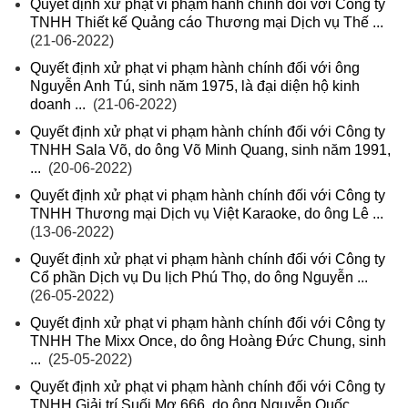
Quyết định xử phạt vi phạm hành chính đối với Công ty
TNHH Thiết kế Quảng cáo Thương mại Dịch vụ Thế ...
(21-06-2022)
Quyết định xử phạt vi phạm hành chính đối với ông
Nguyễn Anh Tú, sinh năm 1975, là đại diện hộ kinh
doanh ...
(21-06-2022)
Quyết định xử phạt vi phạm hành chính đối với Công ty
TNHH Sala Võ, do ông Võ Minh Quang, sinh năm 1991,
...
(20-06-2022)
Quyết định xử phạt vi phạm hành chính đối với Công ty
TNHH Thương mại Dịch vụ Việt Karaoke, do ông Lê ...
(13-06-2022)
Quyết định xử phạt vi phạm hành chính đối với Công ty
Cổ phần Dịch vụ Du lịch Phú Thọ, do ông Nguyễn ...
(26-05-2022)
Quyết định xử phạt vi phạm hành chính đối với Công ty
TNHH The Mixx Once, do ông Hoàng Đức Chung, sinh
...
(25-05-2022)
Quyết định xử phạt vi phạm hành chính đối với Công ty
TNHH Giải trí Suối Mơ 666, do ông Nguyễn Quốc