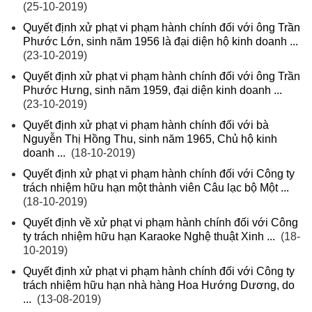
(25-10-2019)
Quyết định xử phạt vi phạm hành chính đối với ông Trần
Phước Lớn, sinh năm 1956 là đại diện hộ kinh doanh ...
(23-10-2019)
Quyết định xử phạt vi phạm hành chính đối với ông Trần
Phước Hưng, sinh năm 1959, đại diện kinh doanh ...
(23-10-2019)
Quyết định xử phạt vi phạm hành chính đối với bà
Nguyễn Thị Hồng Thu, sinh năm 1965, Chủ hộ kinh
doanh ...
(18-10-2019)
Quyết định xử phạt vi phạm hành chính đối với Công ty
trách nhiệm hữu hạn một thành viên Câu lạc bộ Một ...
(18-10-2019)
Quyết định về xử phạt vi phạm hành chính đối với Công
ty trách nhiệm hữu hạn Karaoke Nghệ thuật Xinh ...
(18-
10-2019)
Quyết định xử phạt vi phạm hành chính đối với Công ty
trách nhiệm hữu hạn nhà hàng Hoa Hướng Dương, do
...
(13-08-2019)