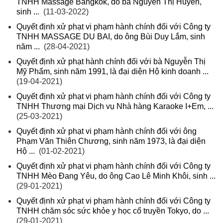
TNHH Massage Bangkok, do bà Nguyễn Thị Huyền,
sinh ...
(11-03-2022)
Quyết định xử phạt vi phạm hành chính đối với Công ty
TNHH MASSAGE DU BAI, do ông Bùi Duy Lắm, sinh
năm ...
(28-04-2021)
Quyết định xử phạt hành chính đối với bà Nguyễn Thị
Mỹ Phẩm, sinh năm 1991, là đại diện Hộ kinh doanh ...
(19-04-2021)
Quyết định xử phạt vi phạm hành chính đối với Công ty
TNHH Thương mại Dịch vụ Nhà hàng Karaoke I+Em, ...
(25-03-2021)
Quyết định xử phạt vi phạm hành chính đối với ông
Phạm Văn Thiên Chương, sinh năm 1973, là đại diện
Hộ ...
(01-02-2021)
Quyết định xử phạt vi phạm hành chính đối với Công ty
TNHH Mèo Đang Yêu, do ông Cao Lê Minh Khôi, sinh ...
(29-01-2021)
Quyết định xử phạt vi phạm hành chính đối với Công ty
TNHH chăm sóc sức khỏe y học cổ truyền Tokyo, do ...
(29-01-2021)