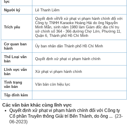
lực
Người ký
Lê Thanh Liêm
Quyết định vềVề xử phạt vi phạm hành chính đối với
Công ty TNHH Karaoke Hoàng Hải do ông Nguyễn
Trích yếu
Minh Mẫn, sinh năm 1980 làm Giám đốc địa chỉ trụ
sở chính số 364 - 366 đường Chợ Lớn, Phường 11,
Quận 6, Thành phố Hồ Chí Minh
Cơ quan ban
Ủy ban nhân dân Thành phố Hồ Chí Minh
hành
Thể Loại văn
Quyết định xử phạt vi phạm hành chính
bản
Lĩnh vực văn
Xử phạt vi phạm hành chính
bản
Tình trạng
Văn bản còn hiệu lực
văn bản
Tệp đính kèm
Các văn bản khác cùng lĩnh vực
Quyết định xử phạt vi phạm hành chính đối với Công ty
Cổ phần Truyền thông Giải trí Bến Thành, do ông ...
(23-
06-2023)