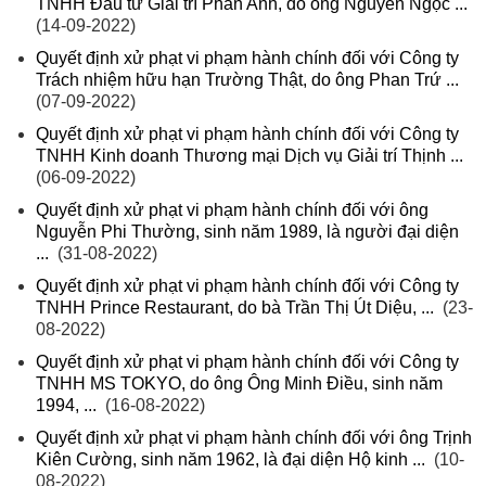
TNHH Đầu tư Giải trí Phan Anh, do ông Nguyễn Ngọc ...
(14-09-2022)
Quyết định xử phạt vi phạm hành chính đối với Công ty
Trách nhiệm hữu hạn Trường Thật, do ông Phan Trứ ...
(07-09-2022)
Quyết định xử phạt vi phạm hành chính đối với Công ty
TNHH Kinh doanh Thương mại Dịch vụ Giải trí Thịnh ...
(06-09-2022)
Quyết định xử phạt vi phạm hành chính đối với ông
Nguyễn Phi Thường, sinh năm 1989, là người đại diện
...
(31-08-2022)
Quyết định xử phạt vi phạm hành chính đối với Công ty
TNHH Prince Restaurant, do bà Trần Thị Út Diệu, ...
(23-
08-2022)
Quyết định xử phạt vi phạm hành chính đối với Công ty
TNHH MS TOKYO, do ông Ông Minh Điều, sinh năm
1994, ...
(16-08-2022)
Quyết định xử phạt vi phạm hành chính đối với ông Trịnh
Kiên Cường, sinh năm 1962, là đại diện Hộ kinh ...
(10-
08-2022)