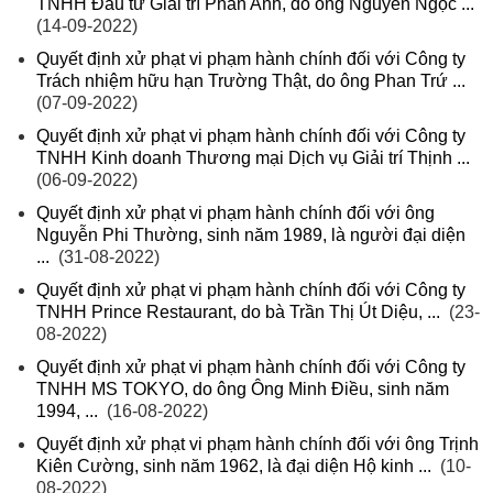
TNHH Đầu tư Giải trí Phan Anh, do ông Nguyễn Ngọc ...
(14-09-2022)
Quyết định xử phạt vi phạm hành chính đối với Công ty
Trách nhiệm hữu hạn Trường Thật, do ông Phan Trứ ...
(07-09-2022)
Quyết định xử phạt vi phạm hành chính đối với Công ty
TNHH Kinh doanh Thương mại Dịch vụ Giải trí Thịnh ...
(06-09-2022)
Quyết định xử phạt vi phạm hành chính đối với ông
Nguyễn Phi Thường, sinh năm 1989, là người đại diện
...
(31-08-2022)
Quyết định xử phạt vi phạm hành chính đối với Công ty
TNHH Prince Restaurant, do bà Trần Thị Út Diệu, ...
(23-
08-2022)
Quyết định xử phạt vi phạm hành chính đối với Công ty
TNHH MS TOKYO, do ông Ông Minh Điều, sinh năm
1994, ...
(16-08-2022)
Quyết định xử phạt vi phạm hành chính đối với ông Trịnh
Kiên Cường, sinh năm 1962, là đại diện Hộ kinh ...
(10-
08-2022)