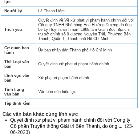
lực
Người ký
Lê Thanh Liêm
Quyết định về Về xử phạt vi phạm hành chính đối với
Công ty TNHH Nhà hàng Hoa Hướng Dương do ông
Trích yếu
Lê Lý Huỳnh, sinh năm 1989 làm Giám đốc; địa chỉ
trụ sở chính số 9 đường Nguyễn Trãi, Phường Bến
Thành, Quận 1, Thành phố Hồ Chí Minh
Cơ quan ban
Ủy ban nhân dân Thành phố Hồ Chí Minh
hành
Thể Loại văn
Quyết định xử phạt vi phạm hành chính
bản
Lĩnh vực văn
Xử phạt vi phạm hành chính
bản
Tình trạng
Văn bản còn hiệu lực
văn bản
Tệp đính kèm
Các văn bản khác cùng lĩnh vực
Quyết định xử phạt vi phạm hành chính đối với Công ty
Cổ phần Truyền thông Giải trí Bến Thành, do ông ...
(23-
06-2023)