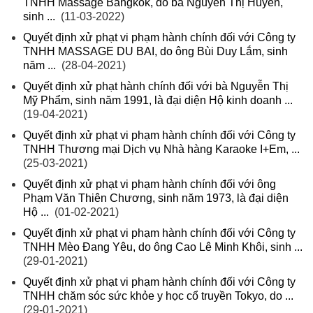
TNHH Massage Bangkok, do bà Nguyễn Thị Huyền,
sinh ...
(11-03-2022)
Quyết định xử phạt vi phạm hành chính đối với Công ty
TNHH MASSAGE DU BAI, do ông Bùi Duy Lắm, sinh
năm ...
(28-04-2021)
Quyết định xử phạt hành chính đối với bà Nguyễn Thị
Mỹ Phẩm, sinh năm 1991, là đại diện Hộ kinh doanh ...
(19-04-2021)
Quyết định xử phạt vi phạm hành chính đối với Công ty
TNHH Thương mại Dịch vụ Nhà hàng Karaoke I+Em, ...
(25-03-2021)
Quyết định xử phạt vi phạm hành chính đối với ông
Phạm Văn Thiên Chương, sinh năm 1973, là đại diện
Hộ ...
(01-02-2021)
Quyết định xử phạt vi phạm hành chính đối với Công ty
TNHH Mèo Đang Yêu, do ông Cao Lê Minh Khôi, sinh ...
(29-01-2021)
Quyết định xử phạt vi phạm hành chính đối với Công ty
TNHH chăm sóc sức khỏe y học cổ truyền Tokyo, do ...
(29-01-2021)