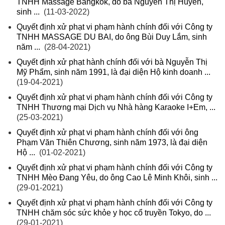
TNHH Massage Bangkok, do bà Nguyễn Thị Huyền,
sinh ...
(11-03-2022)
Quyết định xử phạt vi phạm hành chính đối với Công ty
TNHH MASSAGE DU BAI, do ông Bùi Duy Lắm, sinh
năm ...
(28-04-2021)
Quyết định xử phạt hành chính đối với bà Nguyễn Thị
Mỹ Phẩm, sinh năm 1991, là đại diện Hộ kinh doanh ...
(19-04-2021)
Quyết định xử phạt vi phạm hành chính đối với Công ty
TNHH Thương mại Dịch vụ Nhà hàng Karaoke I+Em, ...
(25-03-2021)
Quyết định xử phạt vi phạm hành chính đối với ông
Phạm Văn Thiên Chương, sinh năm 1973, là đại diện
Hộ ...
(01-02-2021)
Quyết định xử phạt vi phạm hành chính đối với Công ty
TNHH Mèo Đang Yêu, do ông Cao Lê Minh Khôi, sinh ...
(29-01-2021)
Quyết định xử phạt vi phạm hành chính đối với Công ty
TNHH chăm sóc sức khỏe y học cổ truyền Tokyo, do ...
(29-01-2021)