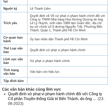
lực
Người ký
Lê Thanh Liêm
Quyết định về Về xử phạt vi phạm hành chính đối với
Công ty TNHH Nhà hàng Hoa Hướng Dương do ông
Trích yếu
Lê Lý Huỳnh, sinh năm 1989 làm Giám đốc; địa chỉ
trụ sở chính số 9 đường Nguyễn Trãi, Phường Bến
Thành, Quận 1, Thành phố Hồ Chí Minh
Cơ quan ban
Ủy ban nhân dân Thành phố Hồ Chí Minh
hành
Thể Loại văn
Quyết định xử phạt vi phạm hành chính
bản
Lĩnh vực văn
Xử phạt vi phạm hành chính
bản
Tình trạng
Văn bản còn hiệu lực
văn bản
Tệp đính kèm
Các văn bản khác cùng lĩnh vực
Quyết định xử phạt vi phạm hành chính đối với Công ty
Cổ phần Truyền thông Giải trí Bến Thành, do ông ...
(23-
06-2023)