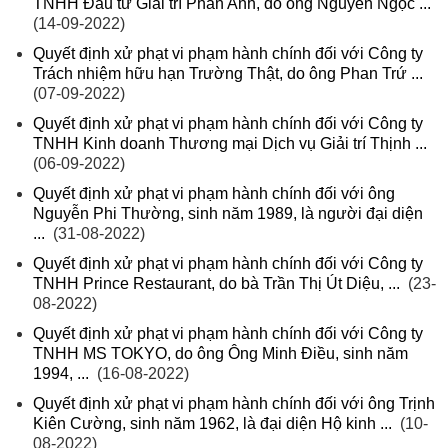
TNHH Đầu tư Giải trí Phan Anh, do ông Nguyễn Ngọc ...
(14-09-2022)
Quyết định xử phạt vi phạm hành chính đối với Công ty
Trách nhiệm hữu hạn Trường Thật, do ông Phan Trứ ...
(07-09-2022)
Quyết định xử phạt vi phạm hành chính đối với Công ty
TNHH Kinh doanh Thương mại Dịch vụ Giải trí Thịnh ...
(06-09-2022)
Quyết định xử phạt vi phạm hành chính đối với ông
Nguyễn Phi Thường, sinh năm 1989, là người đại diện
...
(31-08-2022)
Quyết định xử phạt vi phạm hành chính đối với Công ty
TNHH Prince Restaurant, do bà Trần Thị Út Diệu, ...
(23-
08-2022)
Quyết định xử phạt vi phạm hành chính đối với Công ty
TNHH MS TOKYO, do ông Ông Minh Điều, sinh năm
1994, ...
(16-08-2022)
Quyết định xử phạt vi phạm hành chính đối với ông Trịnh
Kiên Cường, sinh năm 1962, là đại diện Hộ kinh ...
(10-
08-2022)