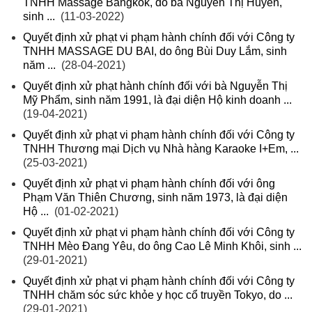
TNHH Massage Bangkok, do bà Nguyễn Thị Huyền,
sinh ...
(11-03-2022)
Quyết định xử phạt vi phạm hành chính đối với Công ty
TNHH MASSAGE DU BAI, do ông Bùi Duy Lắm, sinh
năm ...
(28-04-2021)
Quyết định xử phạt hành chính đối với bà Nguyễn Thị
Mỹ Phẩm, sinh năm 1991, là đại diện Hộ kinh doanh ...
(19-04-2021)
Quyết định xử phạt vi phạm hành chính đối với Công ty
TNHH Thương mại Dịch vụ Nhà hàng Karaoke I+Em, ...
(25-03-2021)
Quyết định xử phạt vi phạm hành chính đối với ông
Phạm Văn Thiên Chương, sinh năm 1973, là đại diện
Hộ ...
(01-02-2021)
Quyết định xử phạt vi phạm hành chính đối với Công ty
TNHH Mèo Đang Yêu, do ông Cao Lê Minh Khôi, sinh ...
(29-01-2021)
Quyết định xử phạt vi phạm hành chính đối với Công ty
TNHH chăm sóc sức khỏe y học cổ truyền Tokyo, do ...
(29-01-2021)