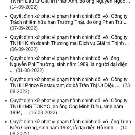
TNHH Đầu tư Giải trí Phan Anh, do ông Nguyễn Ngọc ...
(14-09-2022)
Quyết định xử phạt vi phạm hành chính đối với Công ty
Trách nhiệm hữu hạn Trường Thật, do ông Phan Trứ ...
(07-09-2022)
Quyết định xử phạt vi phạm hành chính đối với Công ty
TNHH Kinh doanh Thương mại Dịch vụ Giải trí Thịnh ...
(06-09-2022)
Quyết định xử phạt vi phạm hành chính đối với ông
Nguyễn Phi Thường, sinh năm 1989, là người đại diện
...
(31-08-2022)
Quyết định xử phạt vi phạm hành chính đối với Công ty
TNHH Prince Restaurant, do bà Trần Thị Út Diệu, ...
(23-
08-2022)
Quyết định xử phạt vi phạm hành chính đối với Công ty
TNHH MS TOKYO, do ông Ông Minh Điều, sinh năm
1994, ...
(16-08-2022)
Quyết định xử phạt vi phạm hành chính đối với ông Trịnh
Kiên Cường, sinh năm 1962, là đại diện Hộ kinh ...
(10-
08-2022)