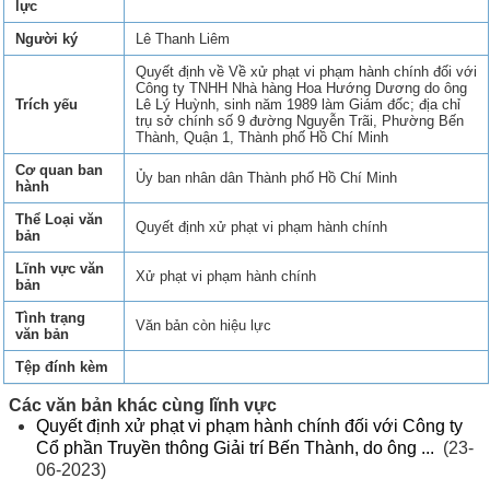
lực
Người ký
Lê Thanh Liêm
Quyết định về Về xử phạt vi phạm hành chính đối với
Công ty TNHH Nhà hàng Hoa Hướng Dương do ông
Trích yếu
Lê Lý Huỳnh, sinh năm 1989 làm Giám đốc; địa chỉ
trụ sở chính số 9 đường Nguyễn Trãi, Phường Bến
Thành, Quận 1, Thành phố Hồ Chí Minh
Cơ quan ban
Ủy ban nhân dân Thành phố Hồ Chí Minh
hành
Thể Loại văn
Quyết định xử phạt vi phạm hành chính
bản
Lĩnh vực văn
Xử phạt vi phạm hành chính
bản
Tình trạng
Văn bản còn hiệu lực
văn bản
Tệp đính kèm
Các văn bản khác cùng lĩnh vực
Quyết định xử phạt vi phạm hành chính đối với Công ty
Cổ phần Truyền thông Giải trí Bến Thành, do ông ...
(23-
06-2023)