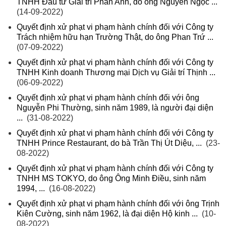
TNHH Đầu tư Giải trí Phan Anh, do ông Nguyễn Ngọc ...
(14-09-2022)
Quyết định xử phạt vi phạm hành chính đối với Công ty
Trách nhiệm hữu hạn Trường Thật, do ông Phan Trứ ...
(07-09-2022)
Quyết định xử phạt vi phạm hành chính đối với Công ty
TNHH Kinh doanh Thương mại Dịch vụ Giải trí Thịnh ...
(06-09-2022)
Quyết định xử phạt vi phạm hành chính đối với ông
Nguyễn Phi Thường, sinh năm 1989, là người đại diện
...
(31-08-2022)
Quyết định xử phạt vi phạm hành chính đối với Công ty
TNHH Prince Restaurant, do bà Trần Thị Út Diệu, ...
(23-
08-2022)
Quyết định xử phạt vi phạm hành chính đối với Công ty
TNHH MS TOKYO, do ông Ông Minh Điều, sinh năm
1994, ...
(16-08-2022)
Quyết định xử phạt vi phạm hành chính đối với ông Trịnh
Kiên Cường, sinh năm 1962, là đại diện Hộ kinh ...
(10-
08-2022)