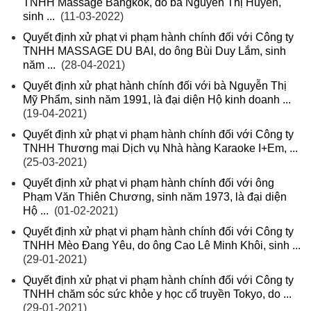
TNHH Massage Bangkok, do bà Nguyễn Thị Huyền,
sinh ...
(11-03-2022)
Quyết định xử phạt vi phạm hành chính đối với Công ty
TNHH MASSAGE DU BAI, do ông Bùi Duy Lắm, sinh
năm ...
(28-04-2021)
Quyết định xử phạt hành chính đối với bà Nguyễn Thị
Mỹ Phẩm, sinh năm 1991, là đại diện Hộ kinh doanh ...
(19-04-2021)
Quyết định xử phạt vi phạm hành chính đối với Công ty
TNHH Thương mại Dịch vụ Nhà hàng Karaoke I+Em, ...
(25-03-2021)
Quyết định xử phạt vi phạm hành chính đối với ông
Phạm Văn Thiên Chương, sinh năm 1973, là đại diện
Hộ ...
(01-02-2021)
Quyết định xử phạt vi phạm hành chính đối với Công ty
TNHH Mèo Đang Yêu, do ông Cao Lê Minh Khôi, sinh ...
(29-01-2021)
Quyết định xử phạt vi phạm hành chính đối với Công ty
TNHH chăm sóc sức khỏe y học cổ truyền Tokyo, do ...
(29-01-2021)