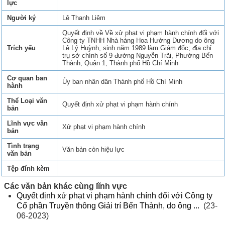
lực
Người ký
Lê Thanh Liêm
Quyết định về Về xử phạt vi phạm hành chính đối với
Công ty TNHH Nhà hàng Hoa Hướng Dương do ông
Trích yếu
Lê Lý Huỳnh, sinh năm 1989 làm Giám đốc; địa chỉ
trụ sở chính số 9 đường Nguyễn Trãi, Phường Bến
Thành, Quận 1, Thành phố Hồ Chí Minh
Cơ quan ban
Ủy ban nhân dân Thành phố Hồ Chí Minh
hành
Thể Loại văn
Quyết định xử phạt vi phạm hành chính
bản
Lĩnh vực văn
Xử phạt vi phạm hành chính
bản
Tình trạng
Văn bản còn hiệu lực
văn bản
Tệp đính kèm
Các văn bản khác cùng lĩnh vực
Quyết định xử phạt vi phạm hành chính đối với Công ty
Cổ phần Truyền thông Giải trí Bến Thành, do ông ...
(23-
06-2023)