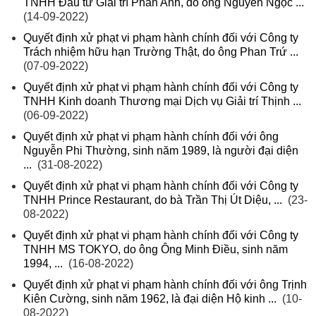
TNHH Đầu tư Giải trí Phan Anh, do ông Nguyễn Ngọc ...
(14-09-2022)
Quyết định xử phạt vi phạm hành chính đối với Công ty
Trách nhiệm hữu hạn Trường Thật, do ông Phan Trứ ...
(07-09-2022)
Quyết định xử phạt vi phạm hành chính đối với Công ty
TNHH Kinh doanh Thương mại Dịch vụ Giải trí Thịnh ...
(06-09-2022)
Quyết định xử phạt vi phạm hành chính đối với ông
Nguyễn Phi Thường, sinh năm 1989, là người đại diện
...
(31-08-2022)
Quyết định xử phạt vi phạm hành chính đối với Công ty
TNHH Prince Restaurant, do bà Trần Thị Út Diệu, ...
(23-
08-2022)
Quyết định xử phạt vi phạm hành chính đối với Công ty
TNHH MS TOKYO, do ông Ông Minh Điều, sinh năm
1994, ...
(16-08-2022)
Quyết định xử phạt vi phạm hành chính đối với ông Trịnh
Kiên Cường, sinh năm 1962, là đại diện Hộ kinh ...
(10-
08-2022)