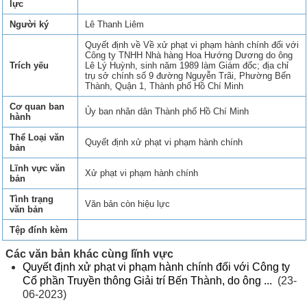
lực
Người ký
Lê Thanh Liêm
Quyết định về Về xử phạt vi phạm hành chính đối với
Công ty TNHH Nhà hàng Hoa Hướng Dương do ông
Trích yếu
Lê Lý Huỳnh, sinh năm 1989 làm Giám đốc; địa chỉ
trụ sở chính số 9 đường Nguyễn Trãi, Phường Bến
Thành, Quận 1, Thành phố Hồ Chí Minh
Cơ quan ban
Ủy ban nhân dân Thành phố Hồ Chí Minh
hành
Thể Loại văn
Quyết định xử phạt vi phạm hành chính
bản
Lĩnh vực văn
Xử phạt vi phạm hành chính
bản
Tình trạng
Văn bản còn hiệu lực
văn bản
Tệp đính kèm
Các văn bản khác cùng lĩnh vực
Quyết định xử phạt vi phạm hành chính đối với Công ty
Cổ phần Truyền thông Giải trí Bến Thành, do ông ...
(23-
06-2023)