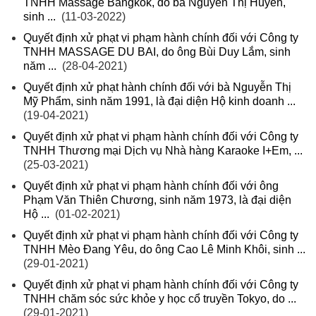
TNHH Massage Bangkok, do bà Nguyễn Thị Huyền,
sinh ...
(11-03-2022)
Quyết định xử phạt vi phạm hành chính đối với Công ty
TNHH MASSAGE DU BAI, do ông Bùi Duy Lắm, sinh
năm ...
(28-04-2021)
Quyết định xử phạt hành chính đối với bà Nguyễn Thị
Mỹ Phẩm, sinh năm 1991, là đại diện Hộ kinh doanh ...
(19-04-2021)
Quyết định xử phạt vi phạm hành chính đối với Công ty
TNHH Thương mại Dịch vụ Nhà hàng Karaoke I+Em, ...
(25-03-2021)
Quyết định xử phạt vi phạm hành chính đối với ông
Phạm Văn Thiên Chương, sinh năm 1973, là đại diện
Hộ ...
(01-02-2021)
Quyết định xử phạt vi phạm hành chính đối với Công ty
TNHH Mèo Đang Yêu, do ông Cao Lê Minh Khôi, sinh ...
(29-01-2021)
Quyết định xử phạt vi phạm hành chính đối với Công ty
TNHH chăm sóc sức khỏe y học cổ truyền Tokyo, do ...
(29-01-2021)