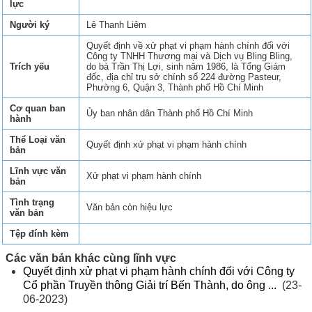
lực
Người ký
Lê Thanh Liêm
Quyết định về xử phạt vi phạm hành chính đối với
Công ty TNHH Thương mại và Dịch vụ Bling Bling,
Trích yếu
do bà Trần Thị Lợi, sinh năm 1986, là Tổng Giám
đốc, địa chỉ trụ sở chính số 224 đường Pasteur,
Phường 6, Quận 3, Thành phố Hồ Chí Minh
Cơ quan ban
Ủy ban nhân dân Thành phố Hồ Chí Minh
hành
Thể Loại văn
Quyết định xử phạt vi phạm hành chính
bản
Lĩnh vực văn
Xử phạt vi phạm hành chính
bản
Tình trạng
Văn bản còn hiệu lực
văn bản
Tệp đính kèm
Các văn bản khác cùng lĩnh vực
Quyết định xử phạt vi phạm hành chính đối với Công ty
Cổ phần Truyền thông Giải trí Bến Thành, do ông ...
(23-
06-2023)