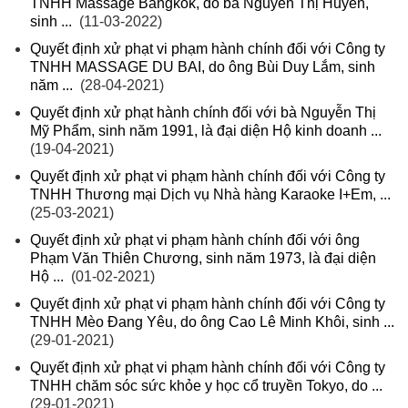
TNHH Massage Bangkok, do bà Nguyễn Thị Huyền,
sinh ...
(11-03-2022)
Quyết định xử phạt vi phạm hành chính đối với Công ty
TNHH MASSAGE DU BAI, do ông Bùi Duy Lắm, sinh
năm ...
(28-04-2021)
Quyết định xử phạt hành chính đối với bà Nguyễn Thị
Mỹ Phẩm, sinh năm 1991, là đại diện Hộ kinh doanh ...
(19-04-2021)
Quyết định xử phạt vi phạm hành chính đối với Công ty
TNHH Thương mại Dịch vụ Nhà hàng Karaoke I+Em, ...
(25-03-2021)
Quyết định xử phạt vi phạm hành chính đối với ông
Phạm Văn Thiên Chương, sinh năm 1973, là đại diện
Hộ ...
(01-02-2021)
Quyết định xử phạt vi phạm hành chính đối với Công ty
TNHH Mèo Đang Yêu, do ông Cao Lê Minh Khôi, sinh ...
(29-01-2021)
Quyết định xử phạt vi phạm hành chính đối với Công ty
TNHH chăm sóc sức khỏe y học cổ truyền Tokyo, do ...
(29-01-2021)