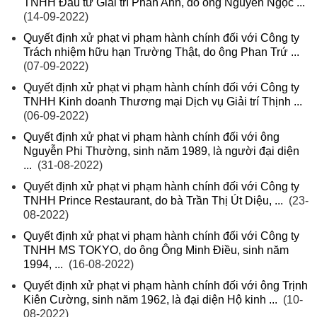
TNHH Đầu tư Giải trí Phan Anh, do ông Nguyễn Ngọc ...
(14-09-2022)
Quyết định xử phạt vi phạm hành chính đối với Công ty
Trách nhiệm hữu hạn Trường Thật, do ông Phan Trứ ...
(07-09-2022)
Quyết định xử phạt vi phạm hành chính đối với Công ty
TNHH Kinh doanh Thương mại Dịch vụ Giải trí Thịnh ...
(06-09-2022)
Quyết định xử phạt vi phạm hành chính đối với ông
Nguyễn Phi Thường, sinh năm 1989, là người đại diện
...
(31-08-2022)
Quyết định xử phạt vi phạm hành chính đối với Công ty
TNHH Prince Restaurant, do bà Trần Thị Út Diệu, ...
(23-
08-2022)
Quyết định xử phạt vi phạm hành chính đối với Công ty
TNHH MS TOKYO, do ông Ông Minh Điều, sinh năm
1994, ...
(16-08-2022)
Quyết định xử phạt vi phạm hành chính đối với ông Trịnh
Kiên Cường, sinh năm 1962, là đại diện Hộ kinh ...
(10-
08-2022)