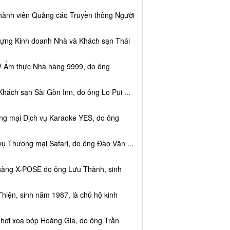
thành viên Quảng cáo Truyền thông Người
dựng Kinh doanh Nhà và Khách sạn Thái
V Ẩm thực Nhà hàng 9999, do ông
hách sạn Sài Gòn Inn, do ông Lo Pui ...
ng mại Dịch vụ Karaoke YES, do ông
vụ Thương mại Safari, do ông Đào Văn ...
 hàng X-POSE do ông Lưu Thành, sinh
hiện, sinh năm 1987, là chủ hộ kinh
 hơi xoa bóp Hoàng Gia, do ông Trần