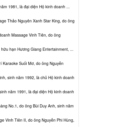
năm 1981, là đại diện Hộ kinh doanh ...
sage Thảo Nguyên Xanh Star King, do ông
 doanh Massage Vinh Tiên, do ông
 hữu hạn Hương Giang Entertainment, ...
trí Karaoke Suối Mơ, do ông Nguyễn
nh, sinh năm 1992, là chủ Hộ kinh doanh
sinh năm 1991, là đại diện Hộ kinh doanh
hàng No.1, do ông Bùi Duy Anh, sinh năm
e Vinh Tiên II, do ông Nguyễn Phi Hùng,