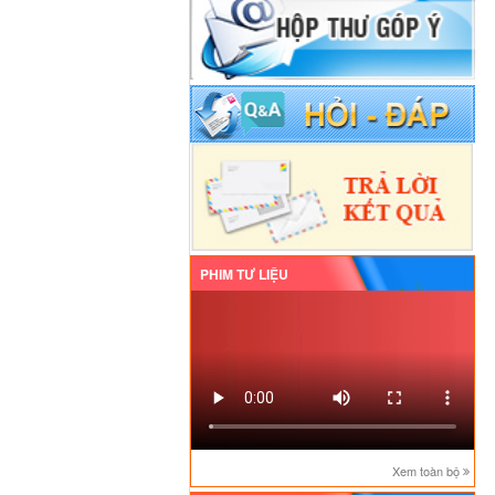
PHIM TƯ LIỆU
Xem toàn bộ