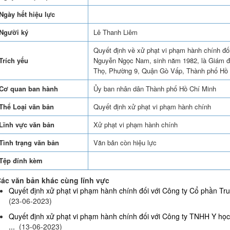
Ngày hết hiệu lực
Người ký
Lê Thanh Liêm
Quyết định về xử phạt vi phạm hành chính đ
Trích yếu
Nguyễn Ngọc Nam, sinh năm 1982, là Giám đố
Thọ, Phường 9, Quận Gò Vấp, Thành phố Hồ 
Cơ quan ban hành
Ủy ban nhân dân Thành phố Hồ Chí Minh
Thể Loại văn bản
Quyết định xử phạt vi phạm hành chính
Lĩnh vực văn bản
Xử phạt vi phạm hành chính
Tình trạng văn bản
Văn bản còn hiệu lực
Tệp đính kèm
ác văn bản khác cùng lĩnh vực
Quyết định xử phạt vi phạm hành chính đối với Công ty Cổ phần Truy
(23-06-2023)
Quyết định xử phạt vi phạm hành chính đối với Công ty TNHH Y họ
...
(13-06-2023)