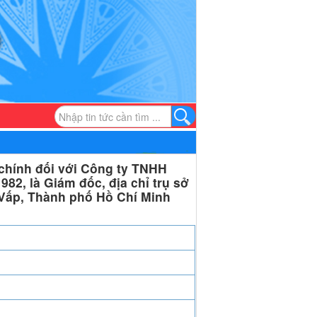
chính đối với Công ty TNHH
2, là Giám đốc, địa chỉ trụ sở
Vấp, Thành phố Hồ Chí Minh