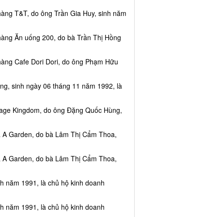
hàng T&T, do ông Trần Gia Huy, sinh năm
hàng Ăn uống 200, do bà Trần Thị Hồng
hàng Cafe Dori Dori, do ông Phạm Hữu
ng, sinh ngày 06 tháng 11 năm 1992, là
ssage Kingdom, do ông Đặng Quốc Hùng,
ea A Garden, do bà Lâm Thị Cẩm Thoa,
ea A Garden, do bà Lâm Thị Cẩm Thoa,
nh năm 1991, là chủ hộ kinh doanh
nh năm 1991, là chủ hộ kinh doanh