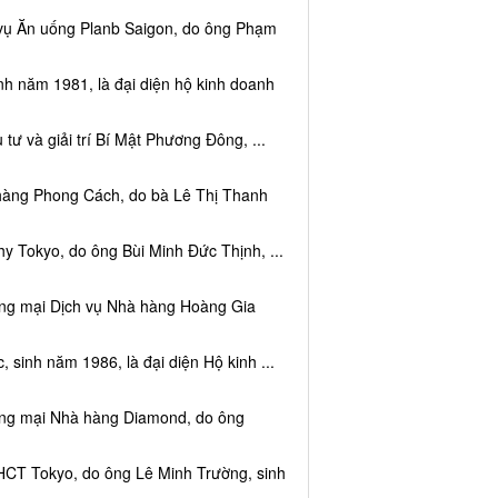
 vụ Ăn uống Planb Saigon, do ông Phạm
nh năm 1981, là đại diện hộ kinh doanh
tư và giải trí Bí Mật Phương Đông, ...
 hàng Phong Cách, do bà Lê Thị Thanh
y Tokyo, do ông Bùi Minh Đức Thịnh, ...
ơng mại Dịch vụ Nhà hàng Hoàng Gia
sinh năm 1986, là đại diện Hộ kinh ...
ơng mại Nhà hàng Diamond, do ông
HCT Tokyo, do ông Lê Minh Trường, sinh