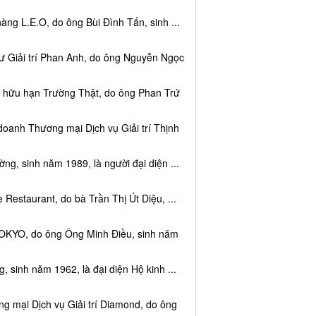
ng L.E.O, do ông Bùi Đình Tấn, sinh ...
ư Giải trí Phan Anh, do ông Nguyễn Ngọc
m hữu hạn Trường Thật, do ông Phan Trứ
doanh Thương mại Dịch vụ Giải trí Thịnh
g, sinh năm 1989, là người đại diện ...
Restaurant, do bà Trần Thị Út Diệu, ...
TOKYO, do ông Ông Minh Điều, sinh năm
 sinh năm 1962, là đại diện Hộ kinh ...
g mại Dịch vụ Giải trí Diamond, do ông