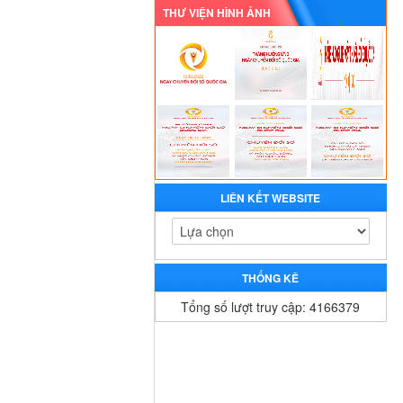
THƯ VIỆN HÌNH ẢNH
LIÊN KẾT WEBSITE
THỐNG KÊ
Tổng số lượt truy cập: 4166379