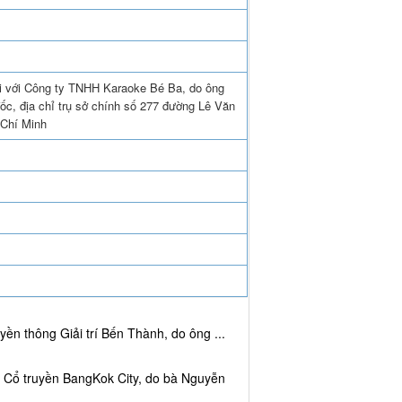
ối với Công ty TNHH Karaoke Bé Ba, do ông
c, địa chỉ trụ sở chính số 277 đường Lê Văn
Chí Minh
ền thông Giải trí Bến Thành, do ông ...
c Cổ truyền BangKok City, do bà Nguyễn