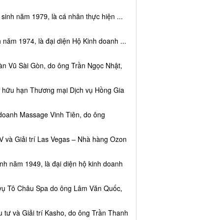
sinh năm 1979, là cá nhân thực hiện ...
 năm 1974, là đại diện Hộ Kinh doanh ...
àn Vũ Sài Gòn, do ông Trần Ngọc Nhật,
ệm hữu hạn Thương mại Dịch vụ Hồng Gia
 doanh Massage Vinh Tiên, do ông
V và Giải trí Las Vegas – Nhà hàng Ozon
inh năm 1949, là đại diện hộ kinh doanh
h vụ Tô Châu Spa do ông Lâm Văn Quốc,
 tư và Giải trí Kasho, do ông Trần Thanh