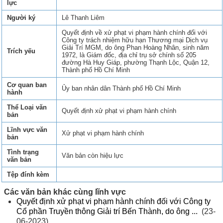
lực
Người ký
Lê Thanh Liêm
Quyết định về xử phạt vi phạm hành chính đối với
Công ty trách nhiệm hữu hạn Thương mại Dịch vụ
Giải Trí MGM, do ông Phan Hoàng Nhân, sinh năm
Trích yếu
1972, là Giám đốc, địa chỉ trụ sở chính số 205
đường Hà Huy Giáp, phường Thạnh Lộc, Quận 12,
Thành phố Hồ Chí Minh
Cơ quan ban
Ủy ban nhân dân Thành phố Hồ Chí Minh
hành
Thể Loại văn
Quyết định xử phạt vi phạm hành chính
bản
Lĩnh vực văn
Xử phạt vi phạm hành chính
bản
Tình trạng
Văn bản còn hiệu lực
văn bản
Tệp đính kèm
Các văn bản khác cùng lĩnh vực
Quyết định xử phạt vi phạm hành chính đối với Công ty
Cổ phần Truyền thông Giải trí Bến Thành, do ông ...
(23-
06-2023)