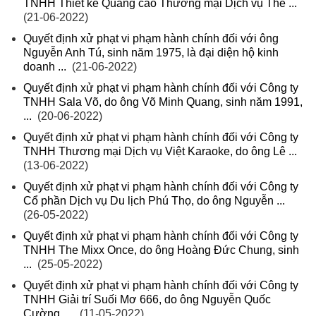
TNHH Thiết kế Quảng cáo Thương mại Dịch vụ Thế ...
(21-06-2022)
Quyết định xử phạt vi phạm hành chính đối với ông
Nguyễn Anh Tú, sinh năm 1975, là đại diện hộ kinh
doanh ...
(21-06-2022)
Quyết định xử phạt vi phạm hành chính đối với Công ty
TNHH Sala Võ, do ông Võ Minh Quang, sinh năm 1991,
...
(20-06-2022)
Quyết định xử phạt vi phạm hành chính đối với Công ty
TNHH Thương mại Dịch vụ Việt Karaoke, do ông Lê ...
(13-06-2022)
Quyết định xử phạt vi phạm hành chính đối với Công ty
Cổ phần Dịch vụ Du lịch Phú Thọ, do ông Nguyễn ...
(26-05-2022)
Quyết định xử phạt vi phạm hành chính đối với Công ty
TNHH The Mixx Once, do ông Hoàng Đức Chung, sinh
...
(25-05-2022)
Quyết định xử phạt vi phạm hành chính đối với Công ty
TNHH Giải trí Suối Mơ 666, do ông Nguyễn Quốc
Cường, ...
(11-05-2022)