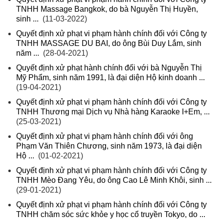
TNHH Massage Bangkok, do bà Nguyễn Thị Huyền,
sinh ...
(11-03-2022)
Quyết định xử phạt vi phạm hành chính đối với Công ty
TNHH MASSAGE DU BAI, do ông Bùi Duy Lắm, sinh
năm ...
(28-04-2021)
Quyết định xử phạt hành chính đối với bà Nguyễn Thị
Mỹ Phẩm, sinh năm 1991, là đại diện Hộ kinh doanh ...
(19-04-2021)
Quyết định xử phạt vi phạm hành chính đối với Công ty
TNHH Thương mại Dịch vụ Nhà hàng Karaoke I+Em, ...
(25-03-2021)
Quyết định xử phạt vi phạm hành chính đối với ông
Phạm Văn Thiên Chương, sinh năm 1973, là đại diện
Hộ ...
(01-02-2021)
Quyết định xử phạt vi phạm hành chính đối với Công ty
TNHH Mèo Đang Yêu, do ông Cao Lê Minh Khôi, sinh ...
(29-01-2021)
Quyết định xử phạt vi phạm hành chính đối với Công ty
TNHH chăm sóc sức khỏe y học cổ truyền Tokyo, do ...