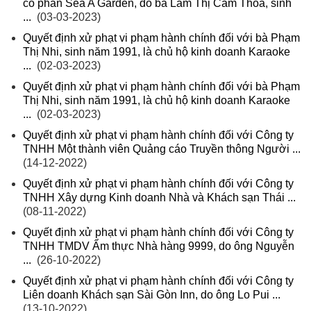
cổ phần Sea A Garden, do bà Lâm Thị Cẩm Thoa, sinh
...
(03-03-2023)
Quyết định xử phạt vi phạm hành chính đối với bà Phạm
Thị Nhi, sinh năm 1991, là chủ hộ kinh doanh Karaoke
...
(02-03-2023)
Quyết định xử phạt vi phạm hành chính đối với bà Phạm
Thị Nhi, sinh năm 1991, là chủ hộ kinh doanh Karaoke
...
(02-03-2023)
Quyết định xử phạt vi phạm hành chính đối với Công ty
TNHH Một thành viên Quảng cáo Truyền thông Người ...
(14-12-2022)
Quyết định xử phạt vi phạm hành chính đối với Công ty
TNHH Xây dựng Kinh doanh Nhà và Khách sạn Thái ...
(08-11-2022)
Quyết định xử phạt vi phạm hành chính đối với Công ty
TNHH TMDV Ẩm thực Nhà hàng 9999, do ông Nguyễn
...
(26-10-2022)
Quyết định xử phạt vi phạm hành chính đối với Công ty
Liên doanh Khách sạn Sài Gòn Inn, do ông Lo Pui ...
(13-10-2022)