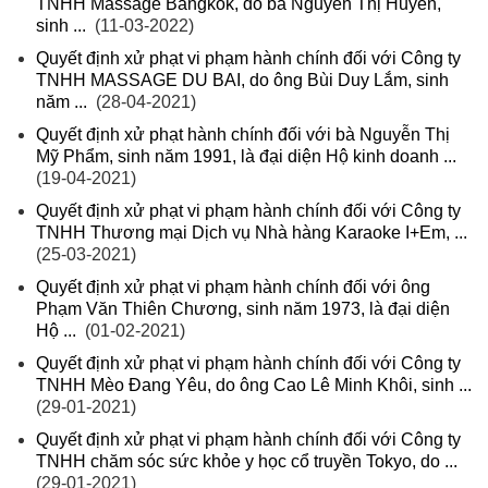
TNHH Massage Bangkok, do bà Nguyễn Thị Huyền,
sinh ...
(11-03-2022)
Quyết định xử phạt vi phạm hành chính đối với Công ty
TNHH MASSAGE DU BAI, do ông Bùi Duy Lắm, sinh
năm ...
(28-04-2021)
Quyết định xử phạt hành chính đối với bà Nguyễn Thị
Mỹ Phẩm, sinh năm 1991, là đại diện Hộ kinh doanh ...
(19-04-2021)
Quyết định xử phạt vi phạm hành chính đối với Công ty
TNHH Thương mại Dịch vụ Nhà hàng Karaoke I+Em, ...
(25-03-2021)
Quyết định xử phạt vi phạm hành chính đối với ông
Phạm Văn Thiên Chương, sinh năm 1973, là đại diện
Hộ ...
(01-02-2021)
Quyết định xử phạt vi phạm hành chính đối với Công ty
TNHH Mèo Đang Yêu, do ông Cao Lê Minh Khôi, sinh ...
(29-01-2021)
Quyết định xử phạt vi phạm hành chính đối với Công ty
TNHH chăm sóc sức khỏe y học cổ truyền Tokyo, do ...
(29-01-2021)