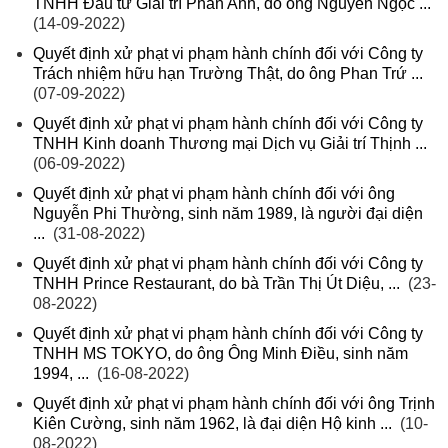
TNHH Đầu tư Giải trí Phan Anh, do ông Nguyễn Ngọc ...
(14-09-2022)
Quyết định xử phạt vi phạm hành chính đối với Công ty
Trách nhiệm hữu hạn Trường Thật, do ông Phan Trứ ...
(07-09-2022)
Quyết định xử phạt vi phạm hành chính đối với Công ty
TNHH Kinh doanh Thương mại Dịch vụ Giải trí Thịnh ...
(06-09-2022)
Quyết định xử phạt vi phạm hành chính đối với ông
Nguyễn Phi Thường, sinh năm 1989, là người đại diện
...
(31-08-2022)
Quyết định xử phạt vi phạm hành chính đối với Công ty
TNHH Prince Restaurant, do bà Trần Thị Út Diệu, ...
(23-
08-2022)
Quyết định xử phạt vi phạm hành chính đối với Công ty
TNHH MS TOKYO, do ông Ông Minh Điều, sinh năm
1994, ...
(16-08-2022)
Quyết định xử phạt vi phạm hành chính đối với ông Trịnh
Kiên Cường, sinh năm 1962, là đại diện Hộ kinh ...
(10-
08-2022)