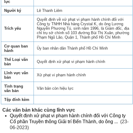
lực
Người ký
Lê Thanh Liêm
Quyết định về xử phạt vi phạm hành chính đối với
Công ty TNHH Nhà hàng Crystal K, do ông Lương
Trích yếu
Nguyễn Phương Tú, sinh năm 1996, là Giám đốc, địa
chỉ trụ sở chính số 103 đường Bùi Thị Xuân, phường
Phạm Ngũ Lão, Quận 1, Thành phố Hồ Chí Minh
Cơ quan ban
Ủy ban nhân dân Thành phố Hồ Chí Minh
hành
Thể Loại văn
Quyết định xử phạt vi phạm hành chính
bản
Lĩnh vực văn
Xử phạt vi phạm hành chính
bản
Tình trạng
Văn bản còn hiệu lực
văn bản
Tệp đính kèm
Các văn bản khác cùng lĩnh vực
Quyết định xử phạt vi phạm hành chính đối với Công ty
Cổ phần Truyền thông Giải trí Bến Thành, do ông ...
(23-
06-2023)