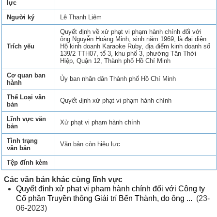
lực
Người ký
Lê Thanh Liêm
Quyết định về xử phạt vi phạm hành chính đối với
ông Nguyễn Hoàng Minh, sinh năm 1969, là đại diện
Trích yếu
Hộ kinh doanh Karaoke Ruby, địa điểm kinh doanh số
139/2 TTH07, tổ 3, khu phố 3, phường Tân Thới
Hiệp, Quận 12, Thành phố Hồ Chí Minh
Cơ quan ban
Ủy ban nhân dân Thành phố Hồ Chí Minh
hành
Thể Loại văn
Quyết định xử phạt vi phạm hành chính
bản
Lĩnh vực văn
Xử phạt vi phạm hành chính
bản
Tình trạng
Văn bản còn hiệu lực
văn bản
Tệp đính kèm
Các văn bản khác cùng lĩnh vực
Quyết định xử phạt vi phạm hành chính đối với Công ty
Cổ phần Truyền thông Giải trí Bến Thành, do ông ...
(23-
06-2023)