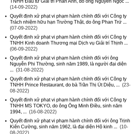
TNHH Đầu tư Giải trí Phan Anh, do ông Nguyễn Ngọc ...
(14-09-2022)
Quyết định xử phạt vi phạm hành chính đối với Công ty
Trách nhiệm hữu hạn Trường Thật, do ông Phan Trứ ...
(07-09-2022)
Quyết định xử phạt vi phạm hành chính đối với Công ty
TNHH Kinh doanh Thương mại Dịch vụ Giải trí Thịnh ...
(06-09-2022)
Quyết định xử phạt vi phạm hành chính đối với ông
Nguyễn Phi Thường, sinh năm 1989, là người đại diện
...
(31-08-2022)
Quyết định xử phạt vi phạm hành chính đối với Công ty
TNHH Prince Restaurant, do bà Trần Thị Út Diệu, ...
(23-
08-2022)
Quyết định xử phạt vi phạm hành chính đối với Công ty
TNHH MS TOKYO, do ông Ông Minh Điều, sinh năm
1994, ...
(16-08-2022)
Quyết định xử phạt vi phạm hành chính đối với ông Trịnh
Kiên Cường, sinh năm 1962, là đại diện Hộ kinh ...
(10-
08-2022)