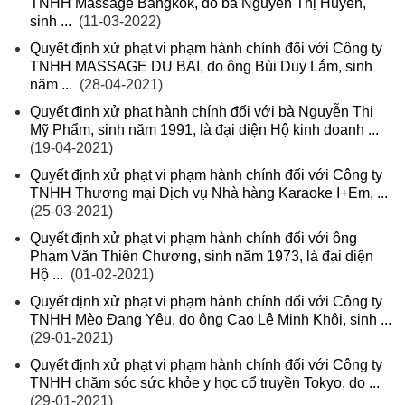
TNHH Massage Bangkok, do bà Nguyễn Thị Huyền,
sinh ...
(11-03-2022)
Quyết định xử phạt vi phạm hành chính đối với Công ty
TNHH MASSAGE DU BAI, do ông Bùi Duy Lắm, sinh
năm ...
(28-04-2021)
Quyết định xử phạt hành chính đối với bà Nguyễn Thị
Mỹ Phẩm, sinh năm 1991, là đại diện Hộ kinh doanh ...
(19-04-2021)
Quyết định xử phạt vi phạm hành chính đối với Công ty
TNHH Thương mại Dịch vụ Nhà hàng Karaoke I+Em, ...
(25-03-2021)
Quyết định xử phạt vi phạm hành chính đối với ông
Phạm Văn Thiên Chương, sinh năm 1973, là đại diện
Hộ ...
(01-02-2021)
Quyết định xử phạt vi phạm hành chính đối với Công ty
TNHH Mèo Đang Yêu, do ông Cao Lê Minh Khôi, sinh ...
(29-01-2021)
Quyết định xử phạt vi phạm hành chính đối với Công ty
TNHH chăm sóc sức khỏe y học cổ truyền Tokyo, do ...
(29-01-2021)