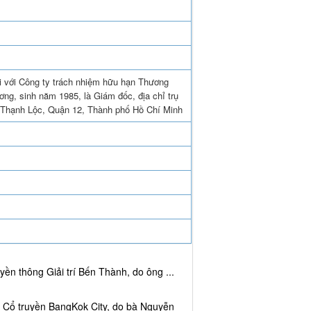
i với Công ty trách nhiệm hữu hạn Thương
ng, sinh năm 1985, là Giám đốc, địa chỉ trụ
 Thạnh Lộc, Quận 12, Thành phố Hồ Chí Minh
ền thông Giải trí Bến Thành, do ông ...
c Cổ truyền BangKok City, do bà Nguyễn