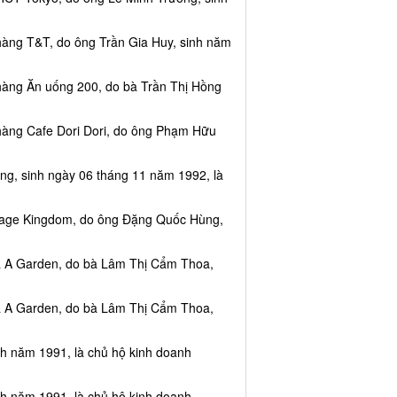
hàng T&T, do ông Trần Gia Huy, sinh năm
hàng Ăn uống 200, do bà Trần Thị Hồng
hàng Cafe Dori Dori, do ông Phạm Hữu
ng, sinh ngày 06 tháng 11 năm 1992, là
ssage Kingdom, do ông Đặng Quốc Hùng,
ea A Garden, do bà Lâm Thị Cẩm Thoa,
ea A Garden, do bà Lâm Thị Cẩm Thoa,
nh năm 1991, là chủ hộ kinh doanh
nh năm 1991, là chủ hộ kinh doanh