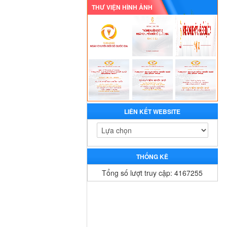
THƯ VIỆN HÌNH ẢNH
LIÊN KẾT WEBSITE
THỐNG KÊ
Tổng số lượt truy cập: 4167255