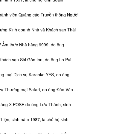
thành viên Quảng cáo Truyền thông Người
dựng Kinh doanh Nhà và Khách sạn Thái
V Ẩm thực Nhà hàng 9999, do ông
hách sạn Sài Gòn Inn, do ông Lo Pui ...
ng mại Dịch vụ Karaoke YES, do ông
vụ Thương mại Safari, do ông Đào Văn ...
 hàng X-POSE do ông Lưu Thành, sinh
hiện, sinh năm 1987, là chủ hộ kinh