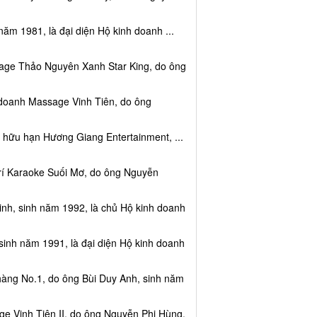
năm 1981, là đại diện Hộ kinh doanh ...
sage Thảo Nguyên Xanh Star King, do ông
 doanh Massage Vinh Tiên, do ông
 hữu hạn Hương Giang Entertainment, ...
trí Karaoke Suối Mơ, do ông Nguyễn
nh, sinh năm 1992, là chủ Hộ kinh doanh
sinh năm 1991, là đại diện Hộ kinh doanh
hàng No.1, do ông Bùi Duy Anh, sinh năm
e Vinh Tiên II, do ông Nguyễn Phi Hùng,