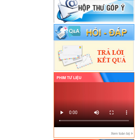
PHIM TƯ LIỆU
Xem toàn bộ