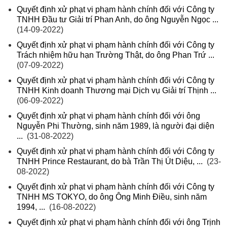
Quyết định xử phạt vi phạm hành chính đối với Công ty
TNHH Đầu tư Giải trí Phan Anh, do ông Nguyễn Ngọc ...
(14-09-2022)
Quyết định xử phạt vi phạm hành chính đối với Công ty
Trách nhiệm hữu hạn Trường Thật, do ông Phan Trứ ...
(07-09-2022)
Quyết định xử phạt vi phạm hành chính đối với Công ty
TNHH Kinh doanh Thương mại Dịch vụ Giải trí Thịnh ...
(06-09-2022)
Quyết định xử phạt vi phạm hành chính đối với ông
Nguyễn Phi Thường, sinh năm 1989, là người đại diện
...
(31-08-2022)
Quyết định xử phạt vi phạm hành chính đối với Công ty
TNHH Prince Restaurant, do bà Trần Thị Út Diệu, ...
(23-
08-2022)
Quyết định xử phạt vi phạm hành chính đối với Công ty
TNHH MS TOKYO, do ông Ông Minh Điều, sinh năm
1994, ...
(16-08-2022)
Quyết định xử phạt vi phạm hành chính đối với ông Trịnh