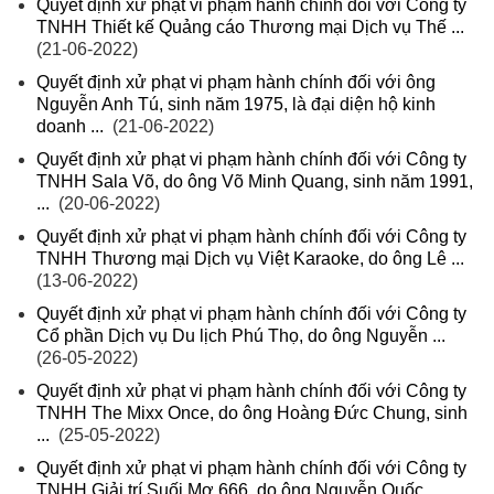
Quyết định xử phạt vi phạm hành chính đối với Công ty
TNHH Thiết kế Quảng cáo Thương mại Dịch vụ Thế ...
(21-06-2022)
Quyết định xử phạt vi phạm hành chính đối với ông
Nguyễn Anh Tú, sinh năm 1975, là đại diện hộ kinh
doanh ...
(21-06-2022)
Quyết định xử phạt vi phạm hành chính đối với Công ty
TNHH Sala Võ, do ông Võ Minh Quang, sinh năm 1991,
...
(20-06-2022)
Quyết định xử phạt vi phạm hành chính đối với Công ty
TNHH Thương mại Dịch vụ Việt Karaoke, do ông Lê ...
(13-06-2022)
Quyết định xử phạt vi phạm hành chính đối với Công ty
Cổ phần Dịch vụ Du lịch Phú Thọ, do ông Nguyễn ...
(26-05-2022)
Quyết định xử phạt vi phạm hành chính đối với Công ty
TNHH The Mixx Once, do ông Hoàng Đức Chung, sinh
...
(25-05-2022)
Quyết định xử phạt vi phạm hành chính đối với Công ty
TNHH Giải trí Suối Mơ 666, do ông Nguyễn Quốc