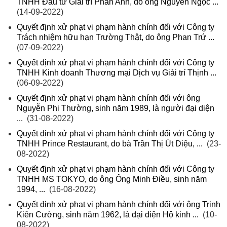
TNHH Đầu tư Giải trí Phan Anh, do ông Nguyễn Ngọc ...
(14-09-2022)
Quyết định xử phạt vi phạm hành chính đối với Công ty
Trách nhiệm hữu hạn Trường Thật, do ông Phan Trứ ...
(07-09-2022)
Quyết định xử phạt vi phạm hành chính đối với Công ty
TNHH Kinh doanh Thương mại Dịch vụ Giải trí Thịnh ...
(06-09-2022)
Quyết định xử phạt vi phạm hành chính đối với ông
Nguyễn Phi Thường, sinh năm 1989, là người đại diện
...
(31-08-2022)
Quyết định xử phạt vi phạm hành chính đối với Công ty
TNHH Prince Restaurant, do bà Trần Thị Út Diệu, ...
(23-
08-2022)
Quyết định xử phạt vi phạm hành chính đối với Công ty
TNHH MS TOKYO, do ông Ông Minh Điều, sinh năm
1994, ...
(16-08-2022)
Quyết định xử phạt vi phạm hành chính đối với ông Trịnh
Kiên Cường, sinh năm 1962, là đại diện Hộ kinh ...
(10-
08-2022)