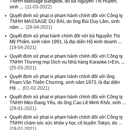
TNHH Massage Bangkok, do bà Nguyễn Thị Huyền,
sinh ...
(11-03-2022)
Quyết định xử phạt vi phạm hành chính đối với Công ty
TNHH MASSAGE DU BAI, do ông Bùi Duy Lắm, sinh
năm ...
(28-04-2021)
Quyết định xử phạt hành chính đối với bà Nguyễn Thị
Mỹ Phẩm, sinh năm 1991, là đại diện Hộ kinh doanh ...
(19-04-2021)
Quyết định xử phạt vi phạm hành chính đối với Công ty
TNHH Thương mại Dịch vụ Nhà hàng Karaoke I+Em, ...
(25-03-2021)
Quyết định xử phạt vi phạm hành chính đối với ông
Phạm Văn Thiên Chương, sinh năm 1973, là đại diện
Hộ ...
(01-02-2021)
Quyết định xử phạt vi phạm hành chính đối với Công ty
TNHH Mèo Đang Yêu, do ông Cao Lê Minh Khôi, sinh ...
(29-01-2021)
Quyết định xử phạt vi phạm hành chính đối với Công ty
TNHH chăm sóc sức khỏe y học cổ truyền Tokyo, do ...
(29-01-2021)