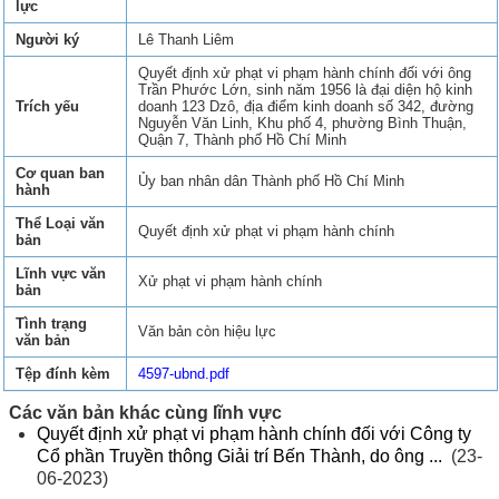
lực
Người ký
Lê Thanh Liêm
Quyết định xử phạt vi phạm hành chính đối với ông
Trần Phước Lớn, sinh năm 1956 là đại diện hộ kinh
Trích yếu
doanh 123 Dzô, địa điểm kinh doanh số 342, đường
Nguyễn Văn Linh, Khu phố 4, phường Bình Thuận,
Quận 7, Thành phố Hồ Chí Minh
Cơ quan ban
Ủy ban nhân dân Thành phố Hồ Chí Minh
hành
Thể Loại văn
Quyết định xử phạt vi phạm hành chính
bản
Lĩnh vực văn
Xử phạt vi phạm hành chính
bản
Tình trạng
Văn bản còn hiệu lực
văn bản
Tệp đính kèm
4597-ubnd.pdf
Các văn bản khác cùng lĩnh vực
Quyết định xử phạt vi phạm hành chính đối với Công ty
Cổ phần Truyền thông Giải trí Bến Thành, do ông ...
(23-
06-2023)