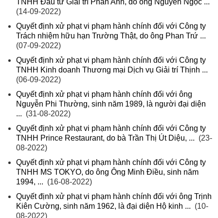
TNHH Đầu tư Giải trí Phan Anh, do ông Nguyễn Ngọc ...
(14-09-2022)
Quyết định xử phạt vi phạm hành chính đối với Công ty
Trách nhiệm hữu hạn Trường Thật, do ông Phan Trứ ...
(07-09-2022)
Quyết định xử phạt vi phạm hành chính đối với Công ty
TNHH Kinh doanh Thương mại Dịch vụ Giải trí Thịnh ...
(06-09-2022)
Quyết định xử phạt vi phạm hành chính đối với ông
Nguyễn Phi Thường, sinh năm 1989, là người đại diện
...
(31-08-2022)
Quyết định xử phạt vi phạm hành chính đối với Công ty
TNHH Prince Restaurant, do bà Trần Thị Út Diệu, ...
(23-
08-2022)
Quyết định xử phạt vi phạm hành chính đối với Công ty
TNHH MS TOKYO, do ông Ông Minh Điều, sinh năm
1994, ...
(16-08-2022)
Quyết định xử phạt vi phạm hành chính đối với ông Trịnh
Kiên Cường, sinh năm 1962, là đại diện Hộ kinh ...
(10-
08-2022)