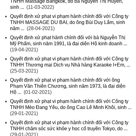
TNHH Massage Bangkok, do bà Nguyễn Thị Huyền,
sinh ...
(11-03-2022)
Quyết định xử phạt vi phạm hành chính đối với Công ty
TNHH MASSAGE DU BAI, do ông Bùi Duy Lắm, sinh
năm ...
(28-04-2021)
Quyết định xử phạt hành chính đối với bà Nguyễn Thị
Mỹ Phẩm, sinh năm 1991, là đại diện Hộ kinh doanh ...
(19-04-2021)
Quyết định xử phạt vi phạm hành chính đối với Công ty
TNHH Thương mại Dịch vụ Nhà hàng Karaoke I+Em, ...
(25-03-2021)
Quyết định xử phạt vi phạm hành chính đối với ông
Phạm Văn Thiên Chương, sinh năm 1973, là đại diện
Hộ ...
(01-02-2021)
Quyết định xử phạt vi phạm hành chính đối với Công ty
TNHH Mèo Đang Yêu, do ông Cao Lê Minh Khôi, sinh ...
(29-01-2021)
Quyết định xử phạt vi phạm hành chính đối với Công ty
TNHH chăm sóc sức khỏe y học cổ truyền Tokyo, do ...
(29-01-2021)