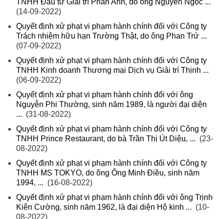
TNHH Đầu tư Giải trí Phan Anh, do ông Nguyễn Ngọc ...
(14-09-2022)
Quyết định xử phạt vi phạm hành chính đối với Công ty
Trách nhiệm hữu hạn Trường Thật, do ông Phan Trứ ...
(07-09-2022)
Quyết định xử phạt vi phạm hành chính đối với Công ty
TNHH Kinh doanh Thương mại Dịch vụ Giải trí Thịnh ...
(06-09-2022)
Quyết định xử phạt vi phạm hành chính đối với ông
Nguyễn Phi Thường, sinh năm 1989, là người đại diện
...
(31-08-2022)
Quyết định xử phạt vi phạm hành chính đối với Công ty
TNHH Prince Restaurant, do bà Trần Thị Út Diệu, ...
(23-
08-2022)
Quyết định xử phạt vi phạm hành chính đối với Công ty
TNHH MS TOKYO, do ông Ông Minh Điều, sinh năm
1994, ...
(16-08-2022)
Quyết định xử phạt vi phạm hành chính đối với ông Trịnh
Kiên Cường, sinh năm 1962, là đại diện Hộ kinh ...
(10-
08-2022)