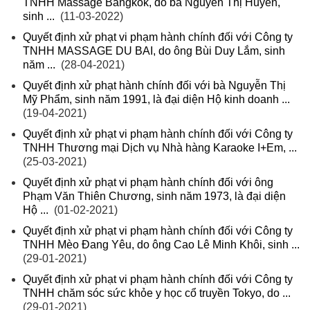
TNHH Massage Bangkok, do bà Nguyễn Thị Huyền,
sinh ...
(11-03-2022)
Quyết định xử phạt vi phạm hành chính đối với Công ty
TNHH MASSAGE DU BAI, do ông Bùi Duy Lắm, sinh
năm ...
(28-04-2021)
Quyết định xử phạt hành chính đối với bà Nguyễn Thị
Mỹ Phẩm, sinh năm 1991, là đại diện Hộ kinh doanh ...
(19-04-2021)
Quyết định xử phạt vi phạm hành chính đối với Công ty
TNHH Thương mại Dịch vụ Nhà hàng Karaoke I+Em, ...
(25-03-2021)
Quyết định xử phạt vi phạm hành chính đối với ông
Phạm Văn Thiên Chương, sinh năm 1973, là đại diện
Hộ ...
(01-02-2021)
Quyết định xử phạt vi phạm hành chính đối với Công ty
TNHH Mèo Đang Yêu, do ông Cao Lê Minh Khôi, sinh ...
(29-01-2021)
Quyết định xử phạt vi phạm hành chính đối với Công ty
TNHH chăm sóc sức khỏe y học cổ truyền Tokyo, do ...
(29-01-2021)