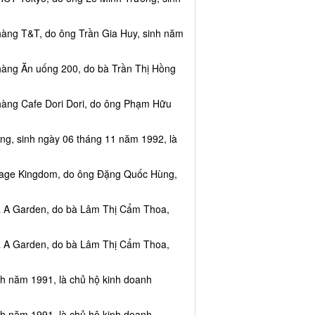
hàng T&T, do ông Trần Gia Huy, sinh năm
hàng Ăn uống 200, do bà Trần Thị Hồng
hàng Cafe Dori Dori, do ông Phạm Hữu
ng, sinh ngày 06 tháng 11 năm 1992, là
ssage Kingdom, do ông Đặng Quốc Hùng,
ea A Garden, do bà Lâm Thị Cẩm Thoa,
ea A Garden, do bà Lâm Thị Cẩm Thoa,
nh năm 1991, là chủ hộ kinh doanh
nh năm 1991, là chủ hộ kinh doanh