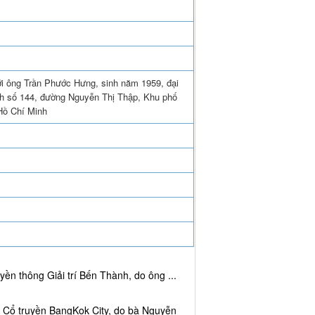
ới ông Trần Phước Hưng, sinh năm 1959, đại
anh số 144, đường Nguyễn Thị Thập, Khu phố
Hồ Chí Minh
ền thông Giải trí Bến Thành, do ông ...
c Cổ truyền BangKok City, do bà Nguyễn