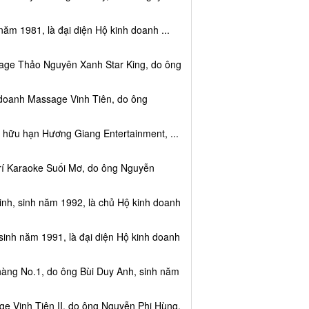
năm 1981, là đại diện Hộ kinh doanh ...
sage Thảo Nguyên Xanh Star King, do ông
 doanh Massage Vinh Tiên, do ông
 hữu hạn Hương Giang Entertainment, ...
trí Karaoke Suối Mơ, do ông Nguyễn
nh, sinh năm 1992, là chủ Hộ kinh doanh
sinh năm 1991, là đại diện Hộ kinh doanh
hàng No.1, do ông Bùi Duy Anh, sinh năm
e Vinh Tiên II, do ông Nguyễn Phi Hùng,