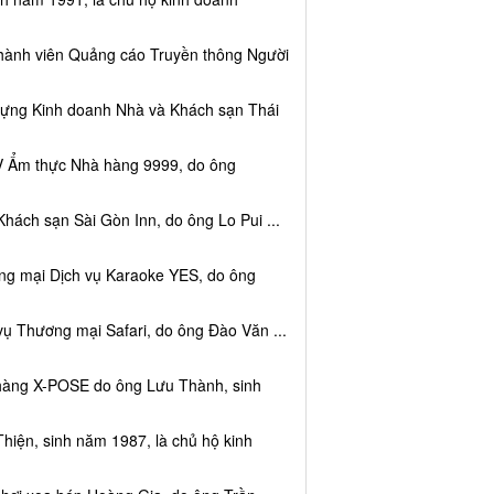
thành viên Quảng cáo Truyền thông Người
dựng Kinh doanh Nhà và Khách sạn Thái
V Ẩm thực Nhà hàng 9999, do ông
hách sạn Sài Gòn Inn, do ông Lo Pui ...
ng mại Dịch vụ Karaoke YES, do ông
vụ Thương mại Safari, do ông Đào Văn ...
 hàng X-POSE do ông Lưu Thành, sinh
hiện, sinh năm 1987, là chủ hộ kinh