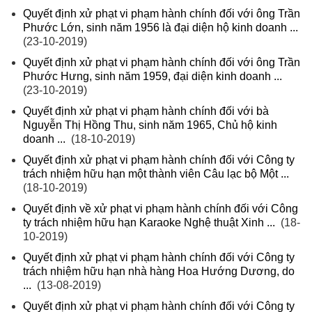
Quyết định xử phạt vi phạm hành chính đối với ông Trần
Phước Lớn, sinh năm 1956 là đại diện hộ kinh doanh ...
(23-10-2019)
Quyết định xử phạt vi phạm hành chính đối với ông Trần
Phước Hưng, sinh năm 1959, đại diện kinh doanh ...
(23-10-2019)
Quyết định xử phạt vi phạm hành chính đối với bà
Nguyễn Thị Hồng Thu, sinh năm 1965, Chủ hộ kinh
doanh ...
(18-10-2019)
Quyết định xử phạt vi phạm hành chính đối với Công ty
trách nhiệm hữu hạn một thành viên Câu lạc bộ Một ...
(18-10-2019)
Quyết định về xử phạt vi phạm hành chính đối với Công
ty trách nhiệm hữu hạn Karaoke Nghệ thuật Xinh ...
(18-
10-2019)
Quyết định xử phạt vi phạm hành chính đối với Công ty
trách nhiệm hữu hạn nhà hàng Hoa Hướng Dương, do
...
(13-08-2019)
Quyết định xử phạt vi phạm hành chính đối với Công ty