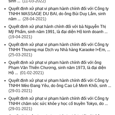
sinh ...
(11-03-2022)
Quyết định xử phạt vi phạm hành chính đối với Công ty
TNHH MASSAGE DU BAI, do ông Bùi Duy Lắm, sinh
năm ...
(28-04-2021)
Quyết định xử phạt hành chính đối với bà Nguyễn Thị
Mỹ Phẩm, sinh năm 1991, là đại diện Hộ kinh doanh ...
(19-04-2021)
Quyết định xử phạt vi phạm hành chính đối với Công ty
TNHH Thương mại Dịch vụ Nhà hàng Karaoke I+Em, ...
(25-03-2021)
Quyết định xử phạt vi phạm hành chính đối với ông
Phạm Văn Thiên Chương, sinh năm 1973, là đại diện
Hộ ...
(01-02-2021)
Quyết định xử phạt vi phạm hành chính đối với Công ty
TNHH Mèo Đang Yêu, do ông Cao Lê Minh Khôi, sinh ...
(29-01-2021)
Quyết định xử phạt vi phạm hành chính đối với Công ty
TNHH chăm sóc sức khỏe y học cổ truyền Tokyo, do ...
(29-01-2021)