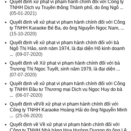
Quyết định xử phạt vi phạm hành chính đối với Công ty
TNHH Dịch vụ Truyền thông Thành phố, do ông Ngô ...
(05-01-2021)
Quyết định về xử phạt vi phạm hành chính đối với Công
ty TNHH Karaoke Bé Ba, do ông Nguyễn Ngọc Nam, ...
(15-10-2020)
Quyết định về xử phạt vi phạm hành chính đối với bà
Ngô Thị Hảo, sinh năm 1974, là đại diện Hộ kinh doanh
...
(09-07-2020)
Quyết định về Xử phạt vi phạm hành chính đối với bà
Trương Thị Ngọc Tuyết, sinh năm 1979, là đại diện ...
(07-07-2020)
Quyết định về xử phạt vi phạm hành chính đối với Công
ty TNHH Đầu tư Thương mại Dịch vụ Ngọc Huy do bà
...
(06-07-2020)
Quyết định vềVề xử phạt vi phạm hành chính đối với
Công ty TNHH Karaoke Hoàng Hải do ông Nguyễn Minh
...
(25-06-2020)
Quyết định về Về xử phạt vi phạm hành chính đối với
Công ty TNHH Nhà hàng Hoa Hướng Dương do ông Lê