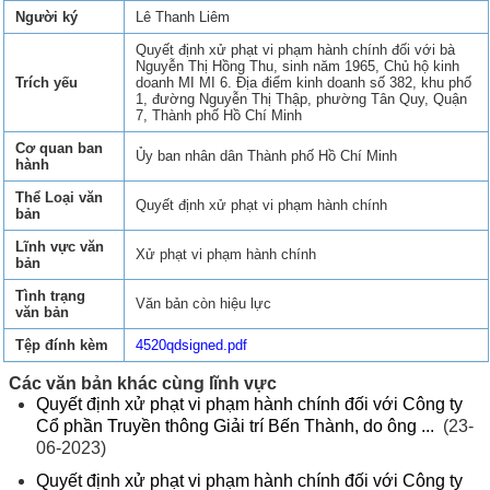
Người ký
Lê Thanh Liêm
Quyết định xử phạt vi phạm hành chính đối với bà
Nguyễn Thị Hồng Thu, sinh năm 1965, Chủ hộ kinh
Trích yếu
doanh MI MI 6. Địa điểm kinh doanh số 382, khu phố
1, đường Nguyễn Thị Thập, phường Tân Quy, Quận
7, Thành phố Hồ Chí Minh
Cơ quan ban
Ủy ban nhân dân Thành phố Hồ Chí Minh
hành
Thể Loại văn
Quyết định xử phạt vi phạm hành chính
bản
Lĩnh vực văn
Xử phạt vi phạm hành chính
bản
Tình trạng
Văn bản còn hiệu lực
văn bản
Tệp đính kèm
4520qdsigned.pdf
Các văn bản khác cùng lĩnh vực
Quyết định xử phạt vi phạm hành chính đối với Công ty
Cổ phần Truyền thông Giải trí Bến Thành, do ông ...
(23-
06-2023)
Quyết định xử phạt vi phạm hành chính đối với Công ty