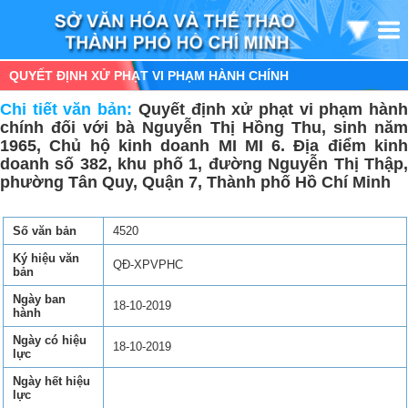
QUYẾT ĐỊNH XỬ PHẠT VI PHẠM HÀNH CHÍNH
Chi tiết văn bản:
Quyết định xử phạt vi phạm hàn
chính đối với bà Nguyễn Thị Hồng Thu, sinh năm
1965, Chủ hộ kinh doanh MI MI 6. Địa điểm kinh
doanh số 382, khu phố 1, đường Nguyễn Thị Thập,
phường Tân Quy, Quận 7, Thành phố Hồ Chí Minh
Số văn bản
4520
Ký hiệu văn
QĐ-XPVPHC
bản
Ngày ban
18-10-2019
hành
Ngày có hiệu
18-10-2019
lực
Ngày hết hiệu
lực