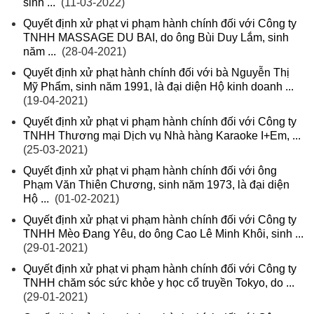
sinh ...
(11-03-2022)
Quyết định xử phạt vi phạm hành chính đối với Công ty
TNHH MASSAGE DU BAI, do ông Bùi Duy Lắm, sinh
năm ...
(28-04-2021)
Quyết định xử phạt hành chính đối với bà Nguyễn Thị
Mỹ Phẩm, sinh năm 1991, là đại diện Hộ kinh doanh ...
(19-04-2021)
Quyết định xử phạt vi phạm hành chính đối với Công ty
TNHH Thương mại Dịch vụ Nhà hàng Karaoke I+Em, ...
(25-03-2021)
Quyết định xử phạt vi phạm hành chính đối với ông
Phạm Văn Thiên Chương, sinh năm 1973, là đại diện
Hộ ...
(01-02-2021)
Quyết định xử phạt vi phạm hành chính đối với Công ty
TNHH Mèo Đang Yêu, do ông Cao Lê Minh Khôi, sinh ...
(29-01-2021)
Quyết định xử phạt vi phạm hành chính đối với Công ty
TNHH chăm sóc sức khỏe y học cổ truyền Tokyo, do ...
(29-01-2021)