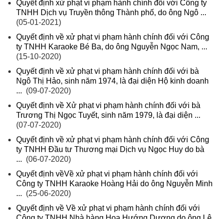
Quyết định xử phạt vi phạm hành chính đối với Công ty
TNHH Dịch vụ Truyền thông Thành phố, do ông Ngô ...
(05-01-2021)
Quyết định về xử phạt vi phạm hành chính đối với Công
ty TNHH Karaoke Bé Ba, do ông Nguyễn Ngọc Nam, ...
(15-10-2020)
Quyết định về xử phạt vi phạm hành chính đối với bà
Ngô Thị Hảo, sinh năm 1974, là đại diện Hộ kinh doanh
...
(09-07-2020)
Quyết định về Xử phạt vi phạm hành chính đối với bà
Trương Thị Ngọc Tuyết, sinh năm 1979, là đại diện ...
(07-07-2020)
Quyết định về xử phạt vi phạm hành chính đối với Công
ty TNHH Đầu tư Thương mại Dịch vụ Ngọc Huy do bà
...
(06-07-2020)
Quyết định vềVề xử phạt vi phạm hành chính đối với
Công ty TNHH Karaoke Hoàng Hải do ông Nguyễn Minh
...
(25-06-2020)
Quyết định về Về xử phạt vi phạm hành chính đối với
Công ty TNHH Nhà hàng Hoa Hướng Dương do ông Lê