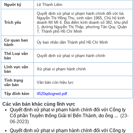
Người ký
Lê Thanh Liêm
Quyết định xử phạt vi phạm hành chính đối với bà
Nguyễn Thị Hồng Thu, sinh năm 1965, Chủ hộ kinh
Trích yếu
doanh MI MI 6. Địa điểm kinh doanh số 382, khu phố
1, đường Nguyễn Thị Thập, phường Tân Quy, Quận
7, Thành phố Hồ Chí Minh
Cơ quan ban
Ủy ban nhân dân Thành phố Hồ Chí Minh
hành
Thể Loại văn
Quyết định xử phạt vi phạm hành chính
bản
Lĩnh vực văn
Xử phạt vi phạm hành chính
bản
Tình trạng
Văn bản còn hiệu lực
văn bản
Tệp đính kèm
4520qdsigned.pdf
Các văn bản khác cùng lĩnh vực
Quyết định xử phạt vi phạm hành chính đối với Công ty
Cổ phần Truyền thông Giải trí Bến Thành, do ông ...
(23-
06-2023)
Quyết định xử phạt vi phạm hành chính đối với Công ty