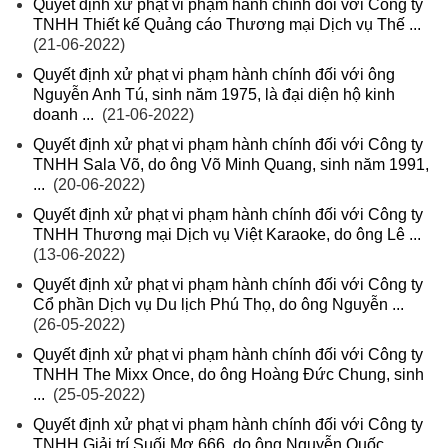
Quyết định xử phạt vi phạm hành chính đối với Công ty
TNHH Thiết kế Quảng cáo Thương mại Dịch vụ Thế ...
(21-06-2022)
Quyết định xử phạt vi phạm hành chính đối với ông
Nguyễn Anh Tú, sinh năm 1975, là đại diện hộ kinh
doanh ...
(21-06-2022)
Quyết định xử phạt vi phạm hành chính đối với Công ty
TNHH Sala Võ, do ông Võ Minh Quang, sinh năm 1991,
...
(20-06-2022)
Quyết định xử phạt vi phạm hành chính đối với Công ty
TNHH Thương mại Dịch vụ Việt Karaoke, do ông Lê ...
(13-06-2022)
Quyết định xử phạt vi phạm hành chính đối với Công ty
Cổ phần Dịch vụ Du lịch Phú Thọ, do ông Nguyễn ...
(26-05-2022)
Quyết định xử phạt vi phạm hành chính đối với Công ty
TNHH The Mixx Once, do ông Hoàng Đức Chung, sinh
...
(25-05-2022)
Quyết định xử phạt vi phạm hành chính đối với Công ty
TNHH Giải trí Suối Mơ 666, do ông Nguyễn Quốc