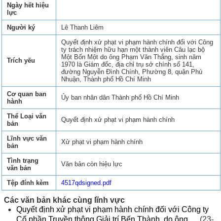
Ngày hết hiệu
lực
Người ký
Lê Thanh Liêm
Quyết định xử phạt vi phạm hành chính đối với Công
ty trách nhiệm hữu hạn một thành viên Câu lạc bộ
Một Bốn Một do ông Phạm Văn Thắng, sinh năm
Trích yếu
1970 là Giám đốc, địa chỉ trụ sở chính số 141,
đường Nguyễn Đình Chính, Phường 8, quận Phú
Nhuận, Thành phố Hồ Chí Minh
Cơ quan ban
Ủy ban nhân dân Thành phố Hồ Chí Minh
hành
Thể Loại văn
Quyết định xử phạt vi phạm hành chính
bản
Lĩnh vực văn
Xử phạt vi phạm hành chính
bản
Tình trạng
Văn bản còn hiệu lực
văn bản
Tệp đính kèm
4517qdsigned.pdf
Các văn bản khác cùng lĩnh vực
Quyết định xử phạt vi phạm hành chính đối với Công ty
Cổ phần Truyền thông Giải trí Bến Thành, do ông ...
(23-