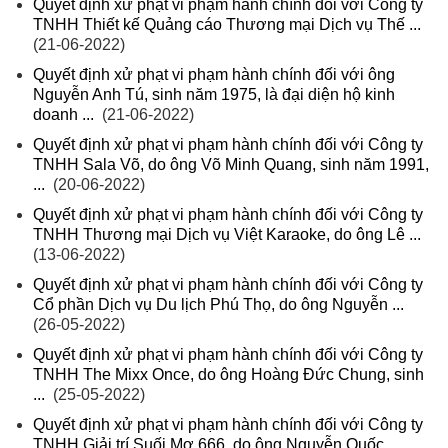
Quyết định xử phạt vi phạm hành chính đối với Công ty
TNHH Thiết kế Quảng cáo Thương mại Dịch vụ Thế ...
(21-06-2022)
Quyết định xử phạt vi phạm hành chính đối với ông
Nguyễn Anh Tú, sinh năm 1975, là đại diện hộ kinh
doanh ...
(21-06-2022)
Quyết định xử phạt vi phạm hành chính đối với Công ty
TNHH Sala Võ, do ông Võ Minh Quang, sinh năm 1991,
...
(20-06-2022)
Quyết định xử phạt vi phạm hành chính đối với Công ty
TNHH Thương mại Dịch vụ Việt Karaoke, do ông Lê ...
(13-06-2022)
Quyết định xử phạt vi phạm hành chính đối với Công ty
Cổ phần Dịch vụ Du lịch Phú Thọ, do ông Nguyễn ...
(26-05-2022)
Quyết định xử phạt vi phạm hành chính đối với Công ty
TNHH The Mixx Once, do ông Hoàng Đức Chung, sinh
...
(25-05-2022)
Quyết định xử phạt vi phạm hành chính đối với Công ty
TNHH Giải trí Suối Mơ 666, do ông Nguyễn Quốc