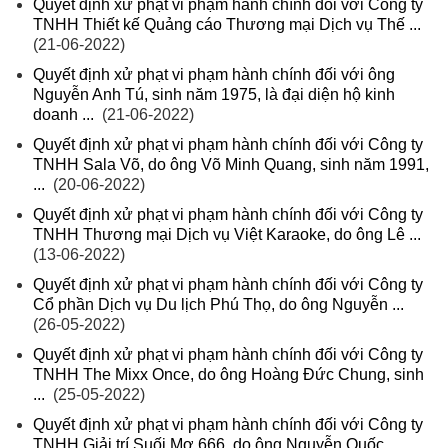
Quyết định xử phạt vi phạm hành chính đối với Công ty
TNHH Thiết kế Quảng cáo Thương mại Dịch vụ Thế ...
(21-06-2022)
Quyết định xử phạt vi phạm hành chính đối với ông
Nguyễn Anh Tú, sinh năm 1975, là đại diện hộ kinh
doanh ...
(21-06-2022)
Quyết định xử phạt vi phạm hành chính đối với Công ty
TNHH Sala Võ, do ông Võ Minh Quang, sinh năm 1991,
...
(20-06-2022)
Quyết định xử phạt vi phạm hành chính đối với Công ty
TNHH Thương mại Dịch vụ Việt Karaoke, do ông Lê ...
(13-06-2022)
Quyết định xử phạt vi phạm hành chính đối với Công ty
Cổ phần Dịch vụ Du lịch Phú Thọ, do ông Nguyễn ...
(26-05-2022)
Quyết định xử phạt vi phạm hành chính đối với Công ty
TNHH The Mixx Once, do ông Hoàng Đức Chung, sinh
...
(25-05-2022)
Quyết định xử phạt vi phạm hành chính đối với Công ty
TNHH Giải trí Suối Mơ 666, do ông Nguyễn Quốc