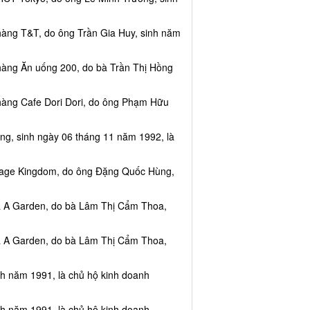
hàng T&T, do ông Trần Gia Huy, sinh năm
hàng Ăn uống 200, do bà Trần Thị Hồng
hàng Cafe Dori Dori, do ông Phạm Hữu
ng, sinh ngày 06 tháng 11 năm 1992, là
ssage Kingdom, do ông Đặng Quốc Hùng,
ea A Garden, do bà Lâm Thị Cẩm Thoa,
ea A Garden, do bà Lâm Thị Cẩm Thoa,
nh năm 1991, là chủ hộ kinh doanh
nh năm 1991, là chủ hộ kinh doanh