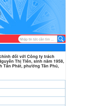
hính đối với Công ty trách
guyễn Thị Tiến, sinh năm 1958,
nh Tấn Phát, phường Tân Phú,