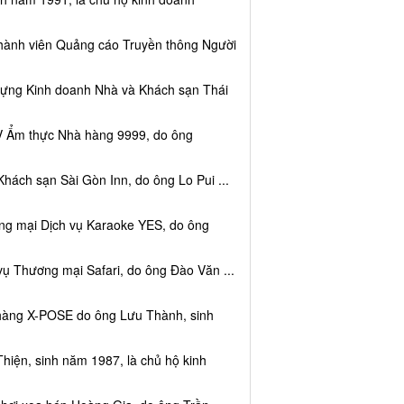
thành viên Quảng cáo Truyền thông Người
dựng Kinh doanh Nhà và Khách sạn Thái
V Ẩm thực Nhà hàng 9999, do ông
hách sạn Sài Gòn Inn, do ông Lo Pui ...
ng mại Dịch vụ Karaoke YES, do ông
vụ Thương mại Safari, do ông Đào Văn ...
 hàng X-POSE do ông Lưu Thành, sinh
hiện, sinh năm 1987, là chủ hộ kinh