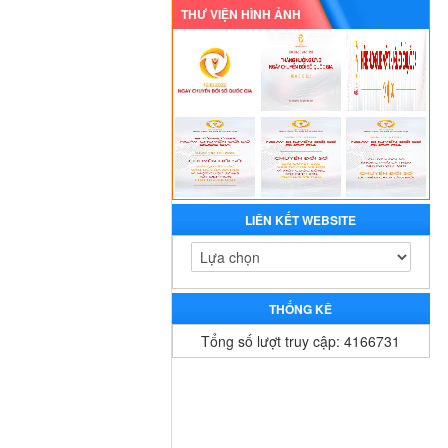
THƯ VIỆN HÌNH ẢNH
LIÊN KẾT WEBSITE
THỐNG KÊ
Tổng số lượt truy cập: 4166731