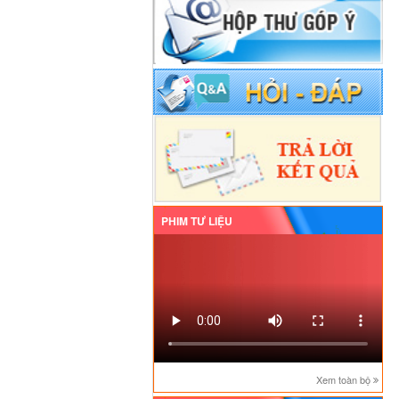
PHIM TƯ LIỆU
Xem toàn bộ