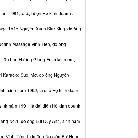
năm 1981, là đại diện Hộ kinh doanh ...
sage Thảo Nguyên Xanh Star King, do ông
 doanh Massage Vinh Tiên, do ông
 hữu hạn Hương Giang Entertainment, ...
trí Karaoke Suối Mơ, do ông Nguyễn
nh, sinh năm 1992, là chủ Hộ kinh doanh
sinh năm 1991, là đại diện Hộ kinh doanh
hàng No.1, do ông Bùi Duy Anh, sinh năm
e Vinh Tiên II, do ông Nguyễn Phi Hùng,