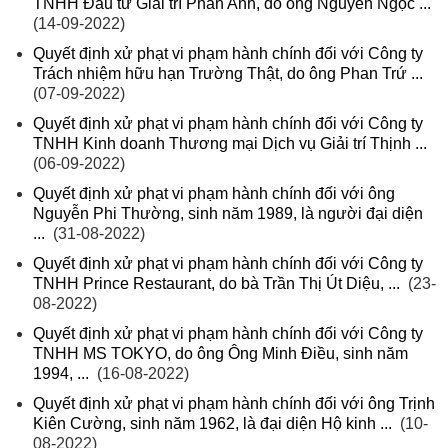
TNHH Đầu tư Giải trí Phan Anh, do ông Nguyễn Ngọc ...
(14-09-2022)
Quyết định xử phạt vi phạm hành chính đối với Công ty
Trách nhiệm hữu hạn Trường Thật, do ông Phan Trứ ...
(07-09-2022)
Quyết định xử phạt vi phạm hành chính đối với Công ty
TNHH Kinh doanh Thương mại Dịch vụ Giải trí Thịnh ...
(06-09-2022)
Quyết định xử phạt vi phạm hành chính đối với ông
Nguyễn Phi Thường, sinh năm 1989, là người đại diện
...
(31-08-2022)
Quyết định xử phạt vi phạm hành chính đối với Công ty
TNHH Prince Restaurant, do bà Trần Thị Út Diệu, ...
(23-
08-2022)
Quyết định xử phạt vi phạm hành chính đối với Công ty
TNHH MS TOKYO, do ông Ông Minh Điều, sinh năm
1994, ...
(16-08-2022)
Quyết định xử phạt vi phạm hành chính đối với ông Trịnh
Kiên Cường, sinh năm 1962, là đại diện Hộ kinh ...
(10-
08-2022)