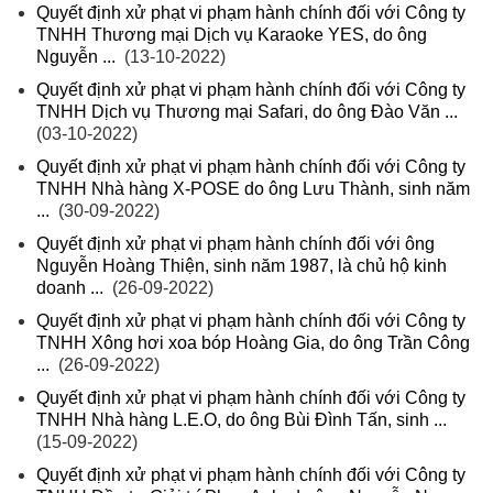
Quyết định xử phạt vi phạm hành chính đối với Công ty
TNHH Thương mại Dịch vụ Karaoke YES, do ông
Nguyễn ...
(13-10-2022)
Quyết định xử phạt vi phạm hành chính đối với Công ty
TNHH Dịch vụ Thương mại Safari, do ông Đào Văn ...
(03-10-2022)
Quyết định xử phạt vi phạm hành chính đối với Công ty
TNHH Nhà hàng X-POSE do ông Lưu Thành, sinh năm
...
(30-09-2022)
Quyết định xử phạt vi phạm hành chính đối với ông
Nguyễn Hoàng Thiện, sinh năm 1987, là chủ hộ kinh
doanh ...
(26-09-2022)
Quyết định xử phạt vi phạm hành chính đối với Công ty
TNHH Xông hơi xoa bóp Hoàng Gia, do ông Trần Công
...
(26-09-2022)
Quyết định xử phạt vi phạm hành chính đối với Công ty
TNHH Nhà hàng L.E.O, do ông Bùi Đình Tấn, sinh ...
(15-09-2022)
Quyết định xử phạt vi phạm hành chính đối với Công ty