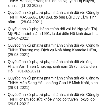
TNHH Massage Bangkok, do bà Nguyễn Thị Huyền,
sinh ...
(11-03-2022)
Quyết định xử phạt vi phạm hành chính đối với Công ty
TNHH MASSAGE DU BAI, do ông Bùi Duy Lắm, sinh
năm ...
(28-04-2021)
Quyết định xử phạt hành chính đối với bà Nguyễn Thị
Mỹ Phẩm, sinh năm 1991, là đại diện Hộ kinh doanh ...
(19-04-2021)
Quyết định xử phạt vi phạm hành chính đối với Công ty
TNHH Thương mại Dịch vụ Nhà hàng Karaoke I+Em, ...
(25-03-2021)
Quyết định xử phạt vi phạm hành chính đối với ông
Phạm Văn Thiên Chương, sinh năm 1973, là đại diện
Hộ ...
(01-02-2021)
Quyết định xử phạt vi phạm hành chính đối với Công ty
TNHH Mèo Đang Yêu, do ông Cao Lê Minh Khôi, sinh ...
(29-01-2021)
Quyết định xử phạt vi phạm hành chính đối với Công ty
TNHH chăm sóc sức khỏe y học cổ truyền Tokyo, do ...
(29-01-2021)