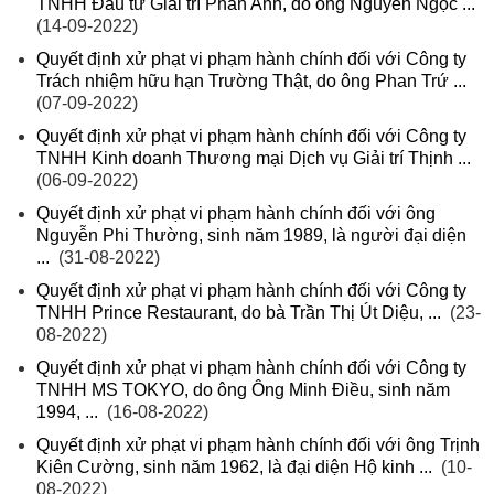
TNHH Đầu tư Giải trí Phan Anh, do ông Nguyễn Ngọc ...
(14-09-2022)
Quyết định xử phạt vi phạm hành chính đối với Công ty
Trách nhiệm hữu hạn Trường Thật, do ông Phan Trứ ...
(07-09-2022)
Quyết định xử phạt vi phạm hành chính đối với Công ty
TNHH Kinh doanh Thương mại Dịch vụ Giải trí Thịnh ...
(06-09-2022)
Quyết định xử phạt vi phạm hành chính đối với ông
Nguyễn Phi Thường, sinh năm 1989, là người đại diện
...
(31-08-2022)
Quyết định xử phạt vi phạm hành chính đối với Công ty
TNHH Prince Restaurant, do bà Trần Thị Út Diệu, ...
(23-
08-2022)
Quyết định xử phạt vi phạm hành chính đối với Công ty
TNHH MS TOKYO, do ông Ông Minh Điều, sinh năm
1994, ...
(16-08-2022)
Quyết định xử phạt vi phạm hành chính đối với ông Trịnh
Kiên Cường, sinh năm 1962, là đại diện Hộ kinh ...
(10-
08-2022)