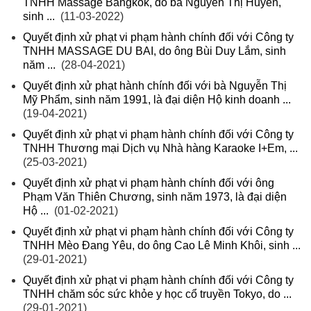
TNHH Massage Bangkok, do bà Nguyễn Thị Huyền,
sinh ...
(11-03-2022)
Quyết định xử phạt vi phạm hành chính đối với Công ty
TNHH MASSAGE DU BAI, do ông Bùi Duy Lắm, sinh
năm ...
(28-04-2021)
Quyết định xử phạt hành chính đối với bà Nguyễn Thị
Mỹ Phẩm, sinh năm 1991, là đại diện Hộ kinh doanh ...
(19-04-2021)
Quyết định xử phạt vi phạm hành chính đối với Công ty
TNHH Thương mại Dịch vụ Nhà hàng Karaoke I+Em, ...
(25-03-2021)
Quyết định xử phạt vi phạm hành chính đối với ông
Phạm Văn Thiên Chương, sinh năm 1973, là đại diện
Hộ ...
(01-02-2021)
Quyết định xử phạt vi phạm hành chính đối với Công ty
TNHH Mèo Đang Yêu, do ông Cao Lê Minh Khôi, sinh ...
(29-01-2021)
Quyết định xử phạt vi phạm hành chính đối với Công ty
TNHH chăm sóc sức khỏe y học cổ truyền Tokyo, do ...
(29-01-2021)