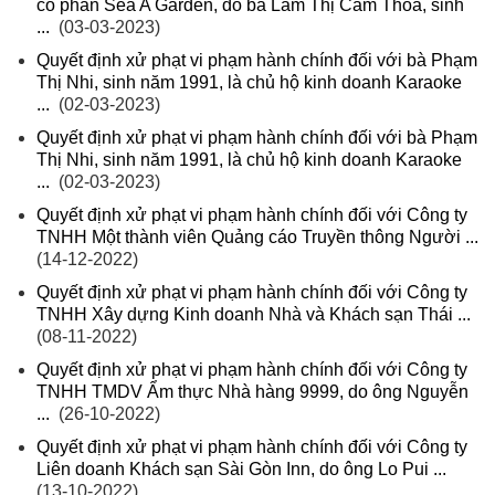
cổ phần Sea A Garden, do bà Lâm Thị Cẩm Thoa, sinh
...
(03-03-2023)
Quyết định xử phạt vi phạm hành chính đối với bà Phạm
Thị Nhi, sinh năm 1991, là chủ hộ kinh doanh Karaoke
...
(02-03-2023)
Quyết định xử phạt vi phạm hành chính đối với bà Phạm
Thị Nhi, sinh năm 1991, là chủ hộ kinh doanh Karaoke
...
(02-03-2023)
Quyết định xử phạt vi phạm hành chính đối với Công ty
TNHH Một thành viên Quảng cáo Truyền thông Người ...
(14-12-2022)
Quyết định xử phạt vi phạm hành chính đối với Công ty
TNHH Xây dựng Kinh doanh Nhà và Khách sạn Thái ...
(08-11-2022)
Quyết định xử phạt vi phạm hành chính đối với Công ty
TNHH TMDV Ẩm thực Nhà hàng 9999, do ông Nguyễn
...
(26-10-2022)
Quyết định xử phạt vi phạm hành chính đối với Công ty
Liên doanh Khách sạn Sài Gòn Inn, do ông Lo Pui ...
(13-10-2022)