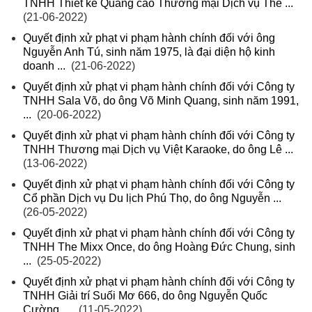
TNHH Thiết kế Quảng cáo Thương mại Dịch vụ Thế ...
(21-06-2022)
Quyết định xử phạt vi phạm hành chính đối với ông
Nguyễn Anh Tú, sinh năm 1975, là đại diện hộ kinh
doanh ...
(21-06-2022)
Quyết định xử phạt vi phạm hành chính đối với Công ty
TNHH Sala Võ, do ông Võ Minh Quang, sinh năm 1991,
...
(20-06-2022)
Quyết định xử phạt vi phạm hành chính đối với Công ty
TNHH Thương mại Dịch vụ Việt Karaoke, do ông Lê ...
(13-06-2022)
Quyết định xử phạt vi phạm hành chính đối với Công ty
Cổ phần Dịch vụ Du lịch Phú Thọ, do ông Nguyễn ...
(26-05-2022)
Quyết định xử phạt vi phạm hành chính đối với Công ty
TNHH The Mixx Once, do ông Hoàng Đức Chung, sinh
...
(25-05-2022)
Quyết định xử phạt vi phạm hành chính đối với Công ty
TNHH Giải trí Suối Mơ 666, do ông Nguyễn Quốc
Cường, ...
(11-05-2022)