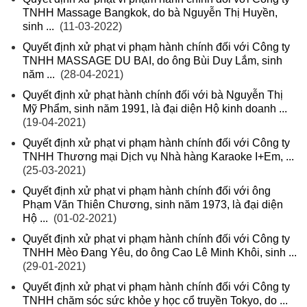
TNHH Massage Bangkok, do bà Nguyễn Thị Huyền,
sinh ...
(11-03-2022)
Quyết định xử phạt vi phạm hành chính đối với Công ty
TNHH MASSAGE DU BAI, do ông Bùi Duy Lắm, sinh
năm ...
(28-04-2021)
Quyết định xử phạt hành chính đối với bà Nguyễn Thị
Mỹ Phẩm, sinh năm 1991, là đại diện Hộ kinh doanh ...
(19-04-2021)
Quyết định xử phạt vi phạm hành chính đối với Công ty
TNHH Thương mại Dịch vụ Nhà hàng Karaoke I+Em, ...
(25-03-2021)
Quyết định xử phạt vi phạm hành chính đối với ông
Phạm Văn Thiên Chương, sinh năm 1973, là đại diện
Hộ ...
(01-02-2021)
Quyết định xử phạt vi phạm hành chính đối với Công ty
TNHH Mèo Đang Yêu, do ông Cao Lê Minh Khôi, sinh ...
(29-01-2021)
Quyết định xử phạt vi phạm hành chính đối với Công ty
TNHH chăm sóc sức khỏe y học cổ truyền Tokyo, do ...