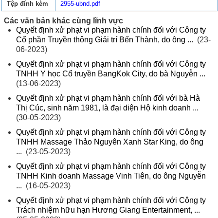
Tệp đính kèm
2955-ubnd.pdf
Các văn bản khác cùng lĩnh vực
Quyết định xử phạt vi phạm hành chính đối với Công ty
Cổ phần Truyền thông Giải trí Bến Thành, do ông ...
(23-
06-2023)
Quyết định xử phạt vi phạm hành chính đối với Công ty
TNHH Y học Cổ truyền BangKok City, do bà Nguyễn ...
(13-06-2023)
Quyết định xử phạt vi phạm hành chính đối với bà Hà
Thị Cúc, sinh năm 1981, là đại diện Hộ kinh doanh ...
(30-05-2023)
Quyết định xử phạt vi phạm hành chính đối với Công ty
TNHH Massage Thảo Nguyên Xanh Star King, do ông
...
(23-05-2023)
Quyết định xử phạt vi phạm hành chính đối với Công ty
TNHH Kinh doanh Massage Vinh Tiên, do ông Nguyễn
...
(16-05-2023)
Quyết định xử phạt vi phạm hành chính đối với Công ty
Trách nhiệm hữu hạn Hương Giang Entertainment, ...