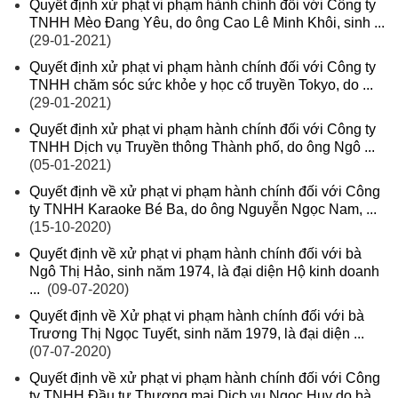
Quyết định xử phạt vi phạm hành chính đối với Công ty
TNHH Mèo Đang Yêu, do ông Cao Lê Minh Khôi, sinh ...
(29-01-2021)
Quyết định xử phạt vi phạm hành chính đối với Công ty
TNHH chăm sóc sức khỏe y học cổ truyền Tokyo, do ...
(29-01-2021)
Quyết định xử phạt vi phạm hành chính đối với Công ty
TNHH Dịch vụ Truyền thông Thành phố, do ông Ngô ...
(05-01-2021)
Quyết định về xử phạt vi phạm hành chính đối với Công
ty TNHH Karaoke Bé Ba, do ông Nguyễn Ngọc Nam, ...
(15-10-2020)
Quyết định về xử phạt vi phạm hành chính đối với bà
Ngô Thị Hảo, sinh năm 1974, là đại diện Hộ kinh doanh
...
(09-07-2020)
Quyết định về Xử phạt vi phạm hành chính đối với bà
Trương Thị Ngọc Tuyết, sinh năm 1979, là đại diện ...
(07-07-2020)
Quyết định về xử phạt vi phạm hành chính đối với Công
ty TNHH Đầu tư Thương mại Dịch vụ Ngọc Huy do bà