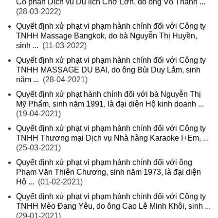
Cổ phần Dịch vụ Du lịch Chợ Lớn, do ông Võ Thành ...
(28-03-2022)
Quyết định xử phạt vi phạm hành chính đối với Công ty
TNHH Massage Bangkok, do bà Nguyễn Thị Huyền,
sinh ...
(11-03-2022)
Quyết định xử phạt vi phạm hành chính đối với Công ty
TNHH MASSAGE DU BAI, do ông Bùi Duy Lắm, sinh
năm ...
(28-04-2021)
Quyết định xử phạt hành chính đối với bà Nguyễn Thị
Mỹ Phẩm, sinh năm 1991, là đại diện Hộ kinh doanh ...
(19-04-2021)
Quyết định xử phạt vi phạm hành chính đối với Công ty
TNHH Thương mại Dịch vụ Nhà hàng Karaoke I+Em, ...
(25-03-2021)
Quyết định xử phạt vi phạm hành chính đối với ông
Phạm Văn Thiên Chương, sinh năm 1973, là đại diện
Hộ ...
(01-02-2021)
Quyết định xử phạt vi phạm hành chính đối với Công ty
TNHH Mèo Đang Yêu, do ông Cao Lê Minh Khôi, sinh ...
(29-01-2021)