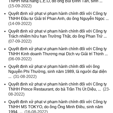
TNHH Nhà hàng L.E.O, do ông Bùi Đình Tấn, sinh ...
(15-09-2022)
Quyết định xử phạt vi phạm hành chính đối với Công ty
TNHH Đầu tư Giải trí Phan Anh, do ông Nguyễn Ngọc ...
(14-09-2022)
Quyết định xử phạt vi phạm hành chính đối với Công ty
Trách nhiệm hữu hạn Trường Thật, do ông Phan Trứ ...
(07-09-2022)
Quyết định xử phạt vi phạm hành chính đối với Công ty
TNHH Kinh doanh Thương mại Dịch vụ Giải trí Thịnh ...
(06-09-2022)
Quyết định xử phạt vi phạm hành chính đối với ông
Nguyễn Phi Thường, sinh năm 1989, là người đại diện
...
(31-08-2022)
Quyết định xử phạt vi phạm hành chính đối với Công ty
TNHH Prince Restaurant, do bà Trần Thị Út Diệu, ...
(23-
08-2022)
Quyết định xử phạt vi phạm hành chính đối với Công ty
TNHH MS TOKYO, do ông Ông Minh Điều, sinh năm
1994, ...
(16-08-2022)