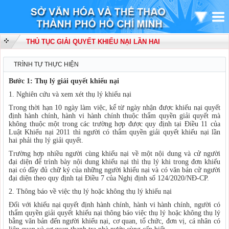
THỦ TỤC GIẢI QUYẾT KHIẾU NẠI LẦN HAI
TRÌNH TỰ THỰC HIỆN
Bước 1: Thụ lý giải quyết khiếu nại
1. Nghiên cứu và xem xét thụ lý khiếu nại
Trong thời hạn 10 ngày làm việc, kể từ ngày nhận được khiếu nại quyết
định hành chính, hành vi hành chính thuộc thẩm quyền giải quyết mà
không thuộc một trong các trường hợp được quy định tại Điều 11 của
Luật Khiếu nại 2011 thì người có thẩm quyền giải quyết khiếu nại lần
hai phải thụ lý giải quyết.
Trường hợp nhiều người cùng khiếu nại về một nội dung và cử người
đại diện để trình bày nội dung khiếu nại thì thụ lý khi trong đơn khiếu
nại có đầy đủ chữ ký của những người khiếu nại và có văn bản cử người
đại diện theo quy định tại Điều 7 của Nghị định số 124/2020/NĐ-CP.
2. Thông báo về việc thụ lý hoặc không thụ lý khiếu nại
Đối với khiếu nại quyết định hành chính, hành vi hành chính, người có
thẩm quyền giải quyết khiếu nại thông báo việc thụ lý hoặc không thụ lý
bằng văn bản đến người khiếu nại, cơ quan, tổ chức, đơn vị, cá nhân có